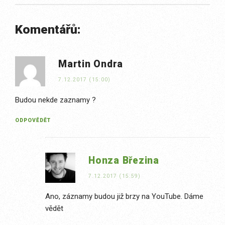
Komentářů:
Martin Ondra
7.12.2017 (15:00)
Budou nekde zaznamy ?
ODPOVĚDĚT
Honza Březina
7.12.2017 (15:59)
Ano, záznamy budou již brzy na YouTube. Dáme
vědět