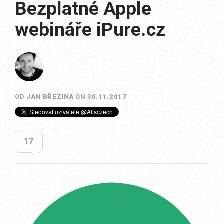
Bezplatné Apple
webináře iPure.cz
OD
JAN BŘEZINA
ON
30.11.2017
17