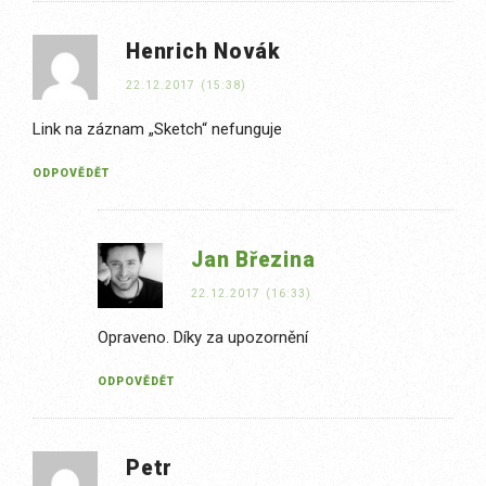
Henrich Novák
22.12.2017 (15:38)
Link na záznam „Sketch“ nefunguje
ODPOVĚDĚT
Jan Březina
22.12.2017 (16:33)
Opraveno. Díky za upozornění
ODPOVĚDĚT
Petr