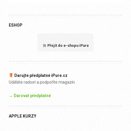
ESHOP
Přejít do e-shopu iPure
Darujte předplatné iPure.cz
Uděláte radost a podpoříte magazín.
→ Darovat předplatné
APPLE KURZY