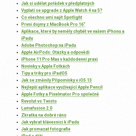
Jak si udělat pořádek v předplatných
Vyplatí se upgrade z Apple Watch 4 na 5?
Co všechno umí najít Spotlight
První dojmy z MacBook Pro 16“
Aplikace, které by neměly chybět ve vašem iPhonu a
iPadu
Adobe Photoshop na iPadu
Apple AirPods: Otázky a odpovědi
iPhone 11 Pro Max v každodenní praxi
Novinky v Apple Fotkách
Tipy a triky pro iPadOS
Jak se změnily Připomínky v iOS 13
Nejlepší aplikace využívající Apple Pencil
Apple Fotky a Pixelmator Pro společně
Revolut vs Twisto
Lumafusion 2.0
Zkratka na dobré ráno
Jak vybrat klávesnici k iPadu
Jak promazat fotografie