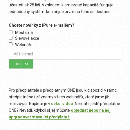
účastnit až 25 lidí. Vzhledem k omezené kapacitě funguje
jednoduchý systém: kdo přijde první, na toho se dostane.
Chcete novinky z iPure e-mailem?
Moštárna
Slevové akce
Webináře
Pro předplatitele s předplatným ONE jsou k dispozici v rámci
předplatného i záznamy všech webinářů, které jsme již
realizovali. Najdete je v
sekci video
. Nemáte ještě předplatné
ONE? Nevadí, kdykoli si jej můžete
objednat nebo na něj
upgradovat stávající předplatné
.