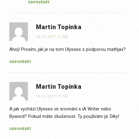
ODPOVĚDĚT
Martin Topinka
16.12.2017 (1:08)
Ahoj! Prosím, jak je na tom Ulysses s podporou mathjax?
ODPOVĚDĚT
Martin Topinka
16.12.2017 (1:16)
A jak vychází Ulysses ve srovnání s iA Writer nebo
Byword? Pokud máte zkušenost. Ty používám já. Díky!
ODPOVĚDĚT