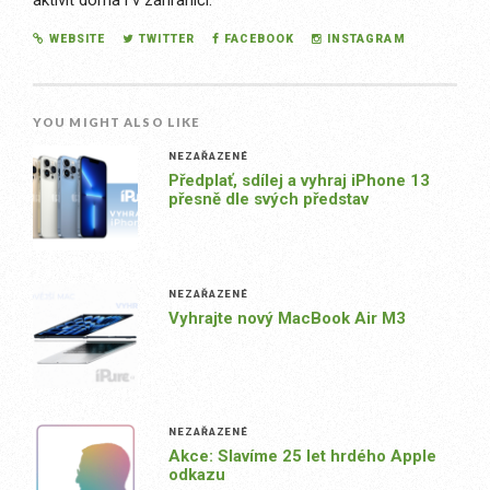
aktivit doma i v zahraničí.
WEBSITE
TWITTER
FACEBOOK
INSTAGRAM
YOU MIGHT ALSO LIKE
NEZAŘAZENÉ
Předplať, sdílej a vyhraj iPhone 13
přesně dle svých představ
NEZAŘAZENÉ
Vyhrajte nový MacBook Air M3
NEZAŘAZENÉ
Akce: Slavíme 25 let hrdého Apple
odkazu