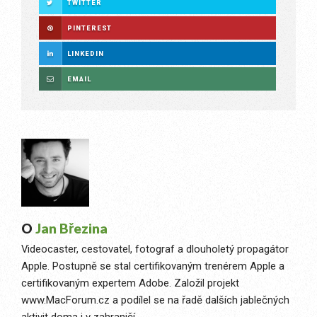
TWITTER
PINTEREST
LINKEDIN
EMAIL
O
Jan Březina
Videocaster, cestovatel, fotograf a dlouholetý propagátor
Apple. Postupně se stal certifikovaným trenérem Apple a
certifikovaným expertem Adobe. Založil projekt
www.MacForum.cz a podílel se na řadě dalších jablečných