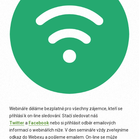
Webináře děláme bezplatně pro všechny zájemce, kteří se
přihlásí k on-line sledování. Stačí sledovat náš
Twitter
a
Facebook
nebo si přihlásit odběr emailových
informací o webinářích níže. V den semináře vždy zveřejníme
odkaz do Webexu a pošleme emailem. On-line se může