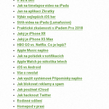
iPad a děti
Jak na timelapse video na iPadu
Jan na aplikaci Zkratky
Výběr nejlepších iOS her
Střih videa na iPadu (Lumafusion)
Praktické zkušenosti s iPadem Pro 2018
Jaký je iPhone XR
Jaký je iPhone XS Max
HBO GO vs. Netflix. Co je lepší?
Apple Music naplno
Jak na pořádek v notifikacích
Apple Watch po několika letech
iOS vs Android
Vše o revolut
Jak využít systémové Připomínky naplno
Jak blokovat reklamy a spam
Jak používat iCloud
Jak hacknout Twitter
Rodinné sdílení
Homepod v praxi