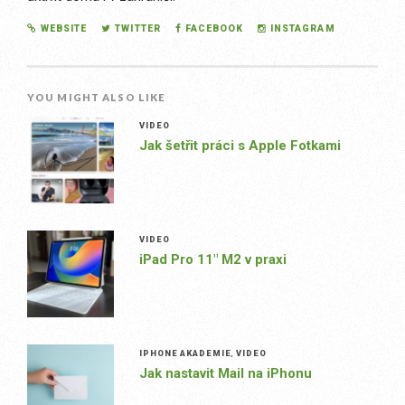
WEBSITE
TWITTER
FACEBOOK
INSTAGRAM
YOU MIGHT ALSO LIKE
VIDEO
Jak šetřit práci s Apple Fotkami
VIDEO
iPad Pro 11″ M2 v praxi
IPHONE AKADEMIE
,
VIDEO
Jak nastavit Mail na iPhonu