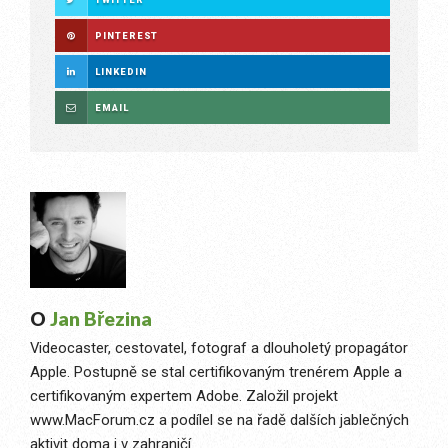
PINTEREST
LINKEDIN
EMAIL
O
Jan Březina
Videocaster, cestovatel, fotograf a dlouholetý propagátor
Apple. Postupně se stal certifikovaným trenérem Apple a
certifikovaným expertem Adobe. Založil projekt
www.MacForum.cz a podílel se na řadě dalších jablečných
aktivit doma i v zahraničí.