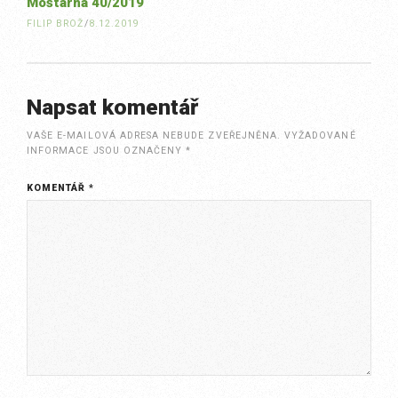
Moštárna 40/2019
FILIP BROŽ
/
8.12.2019
Napsat komentář
VAŠE E-MAILOVÁ ADRESA NEBUDE ZVEŘEJNĚNA.
VYŽADOVANÉ
INFORMACE JSOU OZNAČENY
*
KOMENTÁŘ
*