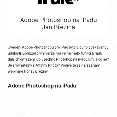
Uvedení Adobe Photoshopu pro iPad bylo dlouho očekávanou
událostí. Bohužel první verze má velmi málo funkcí a řadu
dalších omezení. Co všechno Photohop na iPadu umí a co ne?
Je srovnatelný s Affinity Photo? Podívejte se na záznam
webináře Honzy Březiny.
Adobe Photoshop na iPadu