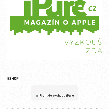
ESHOP
Přejít do e-shopu iPure