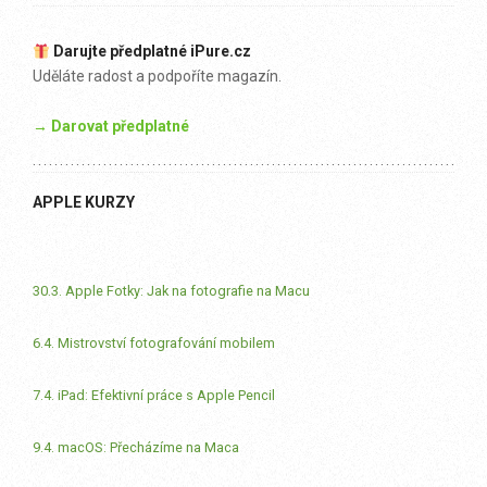
Darujte předplatné iPure.cz
Uděláte radost a podpoříte magazín.
→ Darovat předplatné
APPLE KURZY
30.3. Apple Fotky: Jak na fotografie na Macu
6.4. Mistrovství fotografování mobilem
7.4. iPad: Efektivní práce s Apple Pencil
9.4. macOS: Přecházíme na Maca