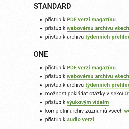
STANDARD
přístup k
PDF verzi magazínu
přístup k
webovému archivu všech
přístup k archivu
týdenních přehle
ONE
přístup k
PDF verzi magazínu
přístup k
webovému archivu všech
přístup k archivu
týdenních přehle
možnost pokládat otázky v sekci
O
přístup k
výukovým videím
kompletní archiv záznamů všech
w
přístup k
audio verzi