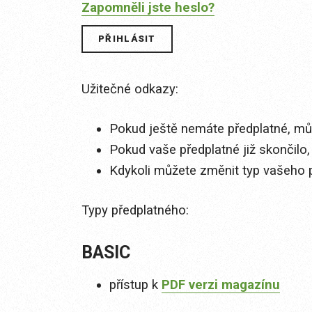
Zapomněli jste heslo?
Užitečné odkazy:
Pokud ještě nemáte předplatné, můž
Pokud vaše předplatné již skončilo,
Kdykoli můžete změnit typ vašeho 
Typy předplatného:
BASIC
přístup k
PDF verzi magazínu