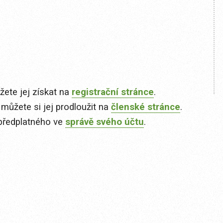
ete jej získat na
registrační stránce
.
 můžete si jej prodloužit na
členské stránce
.
předplatného ve
správě svého účtu
.