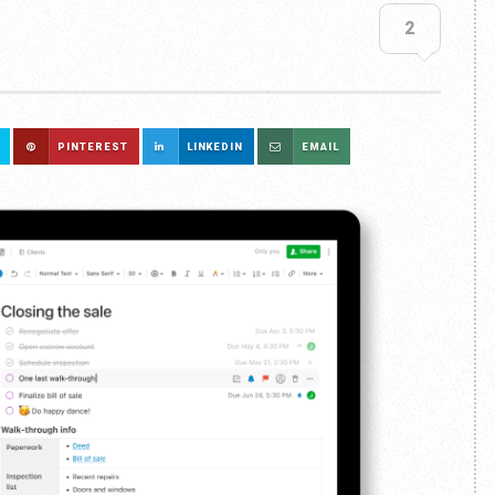
2
PINTEREST
LINKEDIN
EMAIL