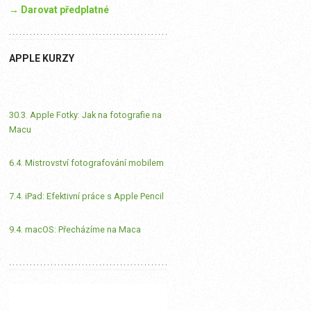
→ Darovat předplatné
APPLE KURZY
30.3. Apple Fotky: Jak na fotografie na
Macu
6.4. Mistrovství fotografování mobilem
7.4. iPad: Efektivní práce s Apple Pencil
9.4. macOS: Přecházíme na Maca