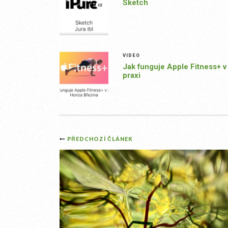
Sketch
VIDEO
Jak funguje Apple Fitness+ v
praxi
Post
PŘEDCHOZÍ ČLÁNEK
navigation