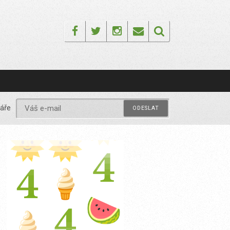
Facebook
Twitter
Instagram
Email
áře