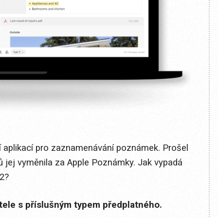
ní aplikací pro zaznamenávání poznámek. Prošel
ů jej vyměnila za Apple Poznámky. Jak vypadá
22?
itele s příslušným typem předplatného.