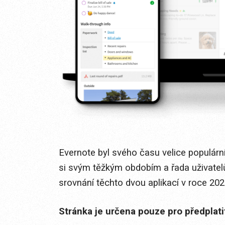
Evernote byl svého času velice populár
si svým těžkým obdobím a řada uživatel
srovnání těchto dvou aplikací v roce 20
Stránka je určena pouze pro předplat