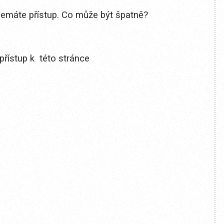
 nemáte přístup. Co může být špatně?
přístup k této stránce