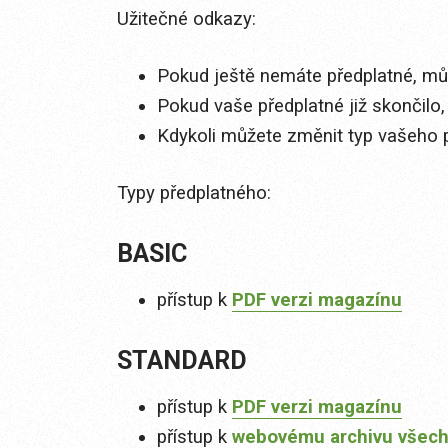
Užitečné odkazy:
Pokud ještě nemáte předplatné, můž
Pokud vaše předplatné již skončilo,
Kdykoli můžete změnit typ vašeho 
Typy předplatného:
BASIC
přístup k
PDF verzi magazínu
STANDARD
přístup k
PDF verzi magazínu
přístup k
webovému archivu všech