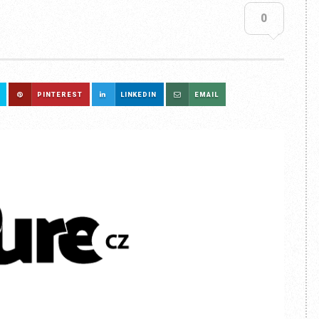
0
PINTEREST
LINKEDIN
EMAIL