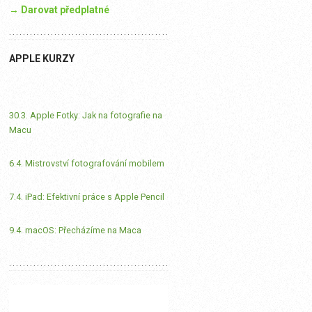
→ Darovat předplatné
APPLE KURZY
30.3. Apple Fotky: Jak na fotografie na
Macu
6.4. Mistrovství fotografování mobilem
7.4. iPad: Efektivní práce s Apple Pencil
9.4. macOS: Přecházíme na Maca