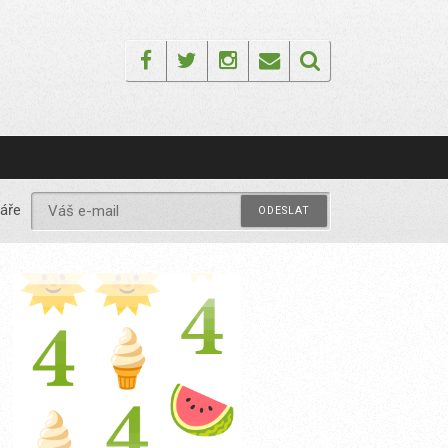
Facebook
Twitter
Instagram
Email
áře