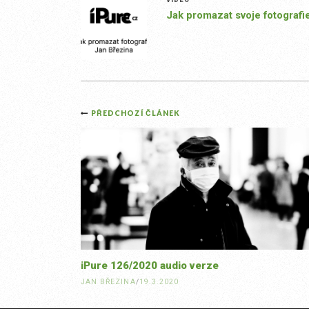
Jak promazat svoje fotografi
Post
PŘEDCHOZÍ ČLÁNEK
navigation
iPure 126/2020 audio verze
JAN BŘEZINA
/
19.3.2020