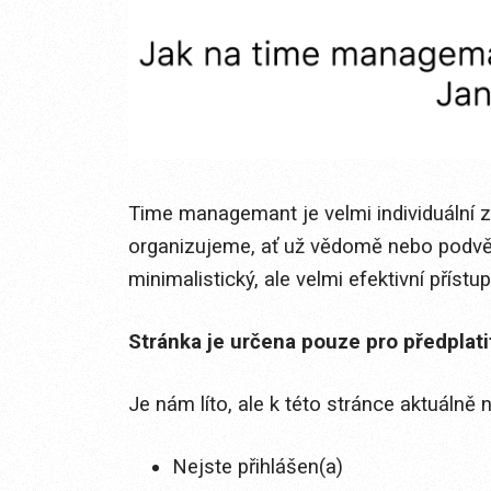
Time managemant je velmi individuální z
organizujeme, ať už vědomě nebo podv
minimalistický, ale velmi efektivní příst
Stránka je určena pouze pro předplat
Je nám líto, ale k této stránce aktuálně
Nejste přihlášen(a)