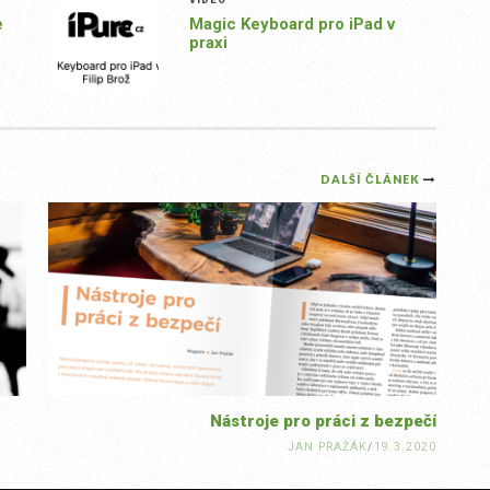
e
Magic Keyboard pro iPad v
praxi
DALŠÍ ČLÁNEK
Nástroje pro práci z bezpečí
JAN PRAŽÁK
/
19.3.2020