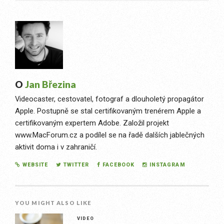
O
Jan Březina
Videocaster, cestovatel, fotograf a dlouholetý propagátor
Apple. Postupně se stal certifikovaným trenérem Apple a
certifikovaným expertem Adobe. Založil projekt
www.MacForum.cz a podílel se na řadě dalších jablečných
aktivit doma i v zahraničí.
WEBSITE
TWITTER
FACEBOOK
INSTAGRAM
YOU MIGHT ALSO LIKE
VIDEO