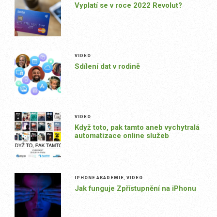
Vyplatí se v roce 2022 Revolut?
VIDEO
Sdílení dat v rodině
VIDEO
Když toto, pak tamto aneb vychytralá
automatizace online služeb
IPHONE AKADEMIE
,
VIDEO
Jak funguje Zpřístupnění na iPhonu