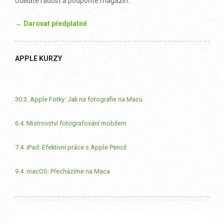
Uděláte radost a podpoříte magazín.
→ Darovat předplatné
APPLE KURZY
30.3. Apple Fotky: Jak na fotografie na Macu
6.4. Mistrovství fotografování mobilem
7.4. iPad: Efektivní práce s Apple Pencil
9.4. macOS: Přecházíme na Maca