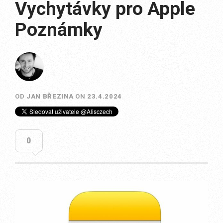
Vychytávky pro Apple
Poznámky
OD
JAN BŘEZINA
ON
23.4.2024
0