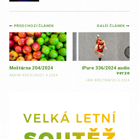
Post
PŘEDCHOZÍ ČLÁNEK
DALŠÍ ČLÁNEK
navigation
Moštárna 204/2024
iPure 336/2024 audio
verze
RADIM KROULÍK
/
21.4.2024
JAN BŘEZINA
/
25.4.2024