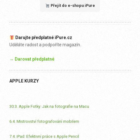
Přejít do e-shopu iPure
Darujte předplatné iPure.cz
Uděláte radost a podpoříte magazín.
→ Darovat předplatné
APPLE KURZY
30.3. Apple Fotky: Jak na fotografie na Macu
6.4. Mistrovství fotografování mobilem
7.4. iPad: Efektivní práce s Apple Pencil