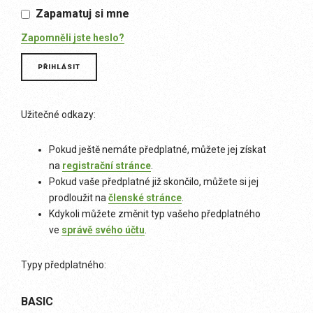
Zapamatuj si mne
Zapomněli jste heslo?
Užitečné odkazy:
Pokud ještě nemáte předplatné, můžete jej získat
na
registrační stránce
.
Pokud vaše předplatné již skončilo, můžete si jej
prodloužit na
členské stránce
.
Kdykoli můžete změnit typ vašeho předplatného
ve
správě svého účtu
.
Typy předplatného:
BASIC