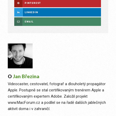
PINTEREST
LINKEDIN
EMAIL
O
Jan Březina
Videocaster, cestovatel, fotograf a dlouholetý propagátor
Apple. Postupně se stal certifikovaným trenérem Apple a
certifikovaným expertem Adobe. Založil projekt
www.MacForum.cz a podílel se na řadě dalších jablečných
aktivit doma i v zahraničí.