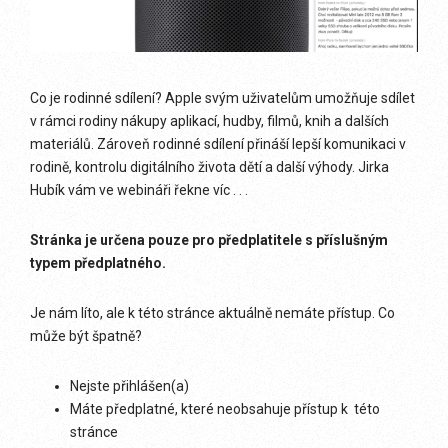
Co je rodinné sdílení? Apple svým uživatelům umožňuje sdílet
v rámci rodiny nákupy aplikací, hudby, filmů, knih a dalších
materiálů. Zároveň rodinné sdílení přináší lepší komunikaci v
rodině, kontrolu digitálního života dětí a další výhody. Jirka
Hubík vám ve webináři řekne víc . . .
Stránka je určena pouze pro předplatitele s příslušným
typem předplatného.
Je nám líto, ale k této stránce aktuálně nemáte přístup. Co
může být špatně?
Nejste přihlášen(a)
Máte předplatné, které neobsahuje přístup k této
stránce