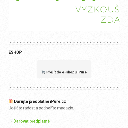
ESHOP
Přejít do e-shopu iPure
Darujte předplatné iPure.cz
Uděláte radost a podpoříte magazín.
→ Darovat předplatné