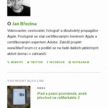
O
Jan Březina
Videocaster, cestovatel, fotograf a dlouholetý propagátor
Apple. Postupně se stal certifikovaným trenérem Apple a
certifikovaným expertem Adobe. Založil projekt
www.MacForum.cz a podílel se na řadě dalších jablečných
aktivit doma i v zahraničí.
WEBSITE
TWITTER
FACEBOOK
INSTAGRAM
YOU MIGHT ALSO LIKE
VIDEO
iPad a psaní poznámek, aneb
přechod na reMarkable 2