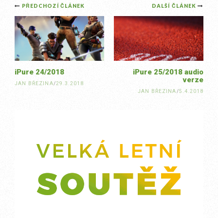
Post
PŘEDCHOZÍ ČLÁNEK
DALŠÍ ČLÁNEK
navigation
iPure 24/2018
iPure 25/2018 audio
verze
JAN BŘEZINA
/
29.3.2018
JAN BŘEZINA
/
5.4.2018