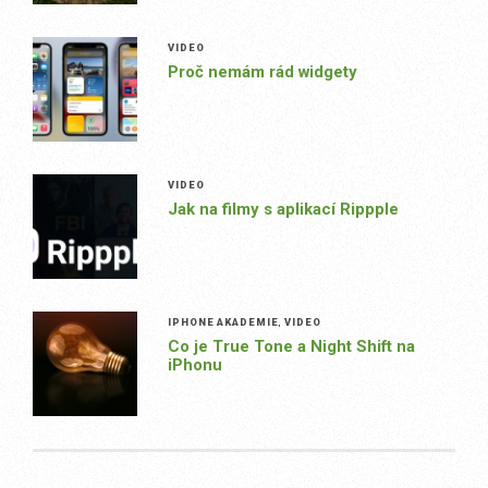
VIDEO
Proč nemám rád widgety
VIDEO
Jak na filmy s aplikací Rippple
IPHONE AKADEMIE
,
VIDEO
Co je True Tone a Night Shift na
iPhonu