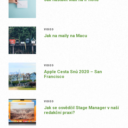
VIDEO
Jak na maily na Macu
VIDEO
Apple Cesta Snů 2020 – San
Francisco
VIDEO
Jak se osvědčil Stage Manager v naší
redakční praxi?