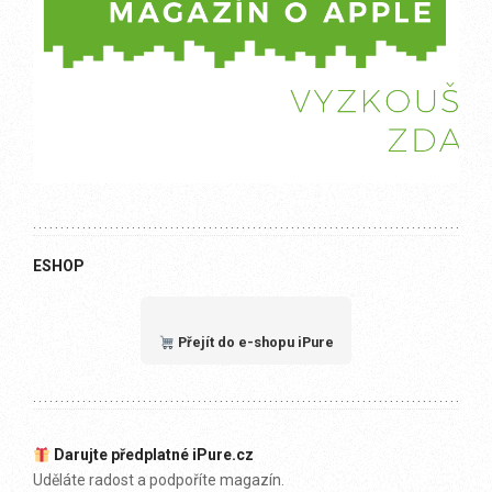
ESHOP
Přejít do e-shopu iPure
Darujte předplatné iPure.cz
Uděláte radost a podpoříte magazín.