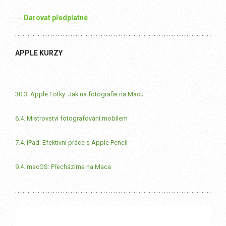
→ Darovat předplatné
APPLE KURZY
30.3. Apple Fotky: Jak na fotografie na Macu
6.4. Mistrovství fotografování mobilem
7.4. iPad: Efektivní práce s Apple Pencil
9.4. macOS: Přecházíme na Maca