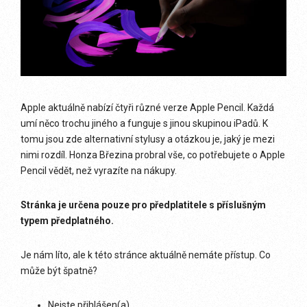
Apple aktuálně nabízí čtyři různé verze Apple Pencil. Každá
umí něco trochu jiného a funguje s jinou skupinou iPadů. K
tomu jsou zde alternativní stylusy a otázkou je, jaký je mezi
nimi rozdíl. Honza Březina probral vše, co potřebujete o Apple
Pencil vědět, než vyrazíte na nákupy.
Stránka je určena pouze pro předplatitele s příslušným
typem předplatného.
Je nám líto, ale k této stránce aktuálně nemáte přístup. Co
může být špatně?
Nejste přihlášen(a)