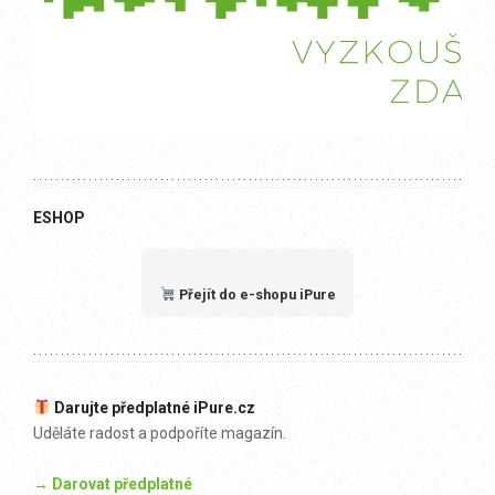
ESHOP
Přejít do e-shopu iPure
Darujte předplatné iPure.cz
Uděláte radost a podpoříte magazín.
→ Darovat předplatné