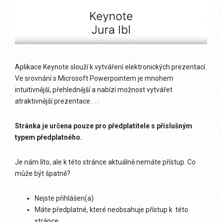
Aplikace Keynote slouží k vytváření elektronických prezentací.
Ve srovnání s Microsoft Powerpointem je mnohem
intuitivnější, přehlednější a nabízí možnost vytvářet
atraktivnější prezentace . . .
Stránka je určena pouze pro předplatitele s příslušným
typem předplatného.
Je nám líto, ale k této stránce aktuálně nemáte přístup. Co
může být špatně?
Nejste přihlášen(a)
Máte předplatné, které neobsahuje přístup k této
stránce