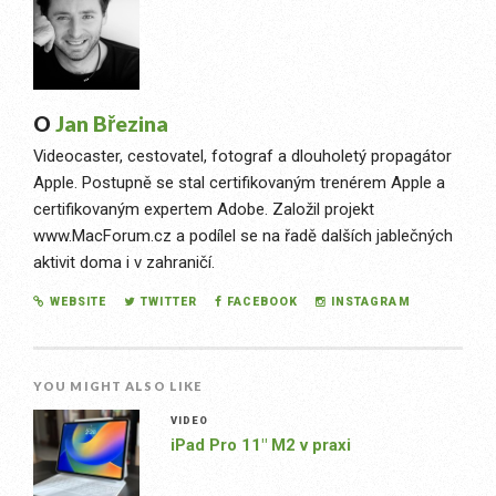
O
Jan Březina
Videocaster, cestovatel, fotograf a dlouholetý propagátor
Apple. Postupně se stal certifikovaným trenérem Apple a
certifikovaným expertem Adobe. Založil projekt
www.MacForum.cz a podílel se na řadě dalších jablečných
aktivit doma i v zahraničí.
WEBSITE
TWITTER
FACEBOOK
INSTAGRAM
YOU MIGHT ALSO LIKE
VIDEO
iPad Pro 11″ M2 v praxi