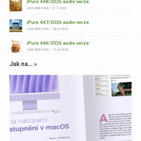
iPure 448/2026 audio verze
JAN BŘEZINA
/
3.7.2026
iPure 447/2026 audio verze
JAN BŘEZINA
/
26.6.2026
iPure 446/2026 audio verze
JAN BŘEZINA
/
19.6.2026
Jak na...