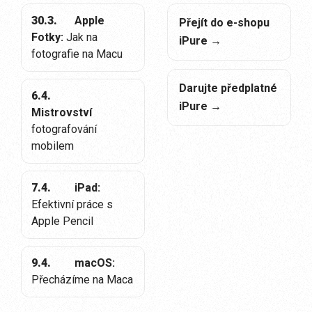
30.3.
Apple
Přejít do e-shopu
Fotky:
Jak na
iPure →
fotografie na Macu
Darujte předplatné
6.4.
iPure →
Mistrovství
fotografování
mobilem
7.4.
iPad:
Efektivní práce s
Apple Pencil
9.4.
macOS:
Přecházíme na Maca