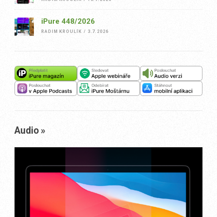
iPure 448/2026
RADIM KROULÍK
/
3.7.2026
Audio