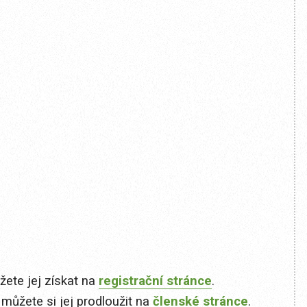
ete jej získat na
registrační stránce
.
 můžete si jej prodloužit na
členské stránce
.