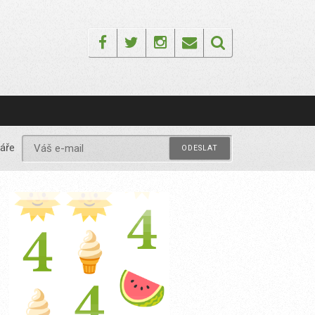
Facebook
Twitter
Instagram
Email
áře