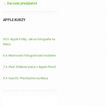
→ Darovat předplatné
APPLE KURZY
30.3. Apple Fotky: Jak na fotografie na
Macu
6.4. Mistrovství fotografování mobilem
7.4. iPad: Efektivní práce s Apple Pencil
9.4. macOS: Přecházíme na Maca