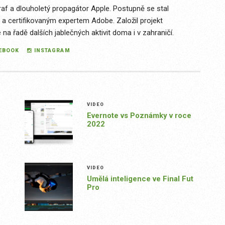
raf a dlouholetý propagátor Apple. Postupně se stal
 a certifikovaným expertem Adobe. Založil projekt
a řadě dalších jablečných aktivit doma i v zahraničí.
EBOOK
INSTAGRAM
VIDEO
Evernote vs Poznámky v roce
2022
VIDEO
Umělá inteligence ve Final Fut
Pro