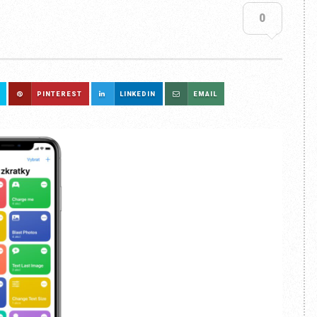
0
PINTEREST
LINKEDIN
EMAIL