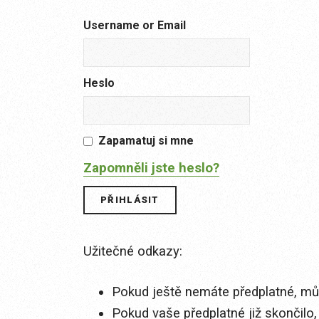
Username or Email
Heslo
Zapamatuj si mne
Zapomněli jste heslo?
Užitečné odkazy:
Pokud ještě nemáte předplatné, můž
Pokud vaše předplatné již skončilo,