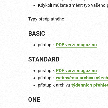
Kdykoli můžete změnit typ vašeho 
Typy předplatného:
BASIC
přístup k
PDF verzi magazínu
STANDARD
přístup k
PDF verzi magazínu
přístup k
webovému archivu všech
přístup k archivu
týdenních přehle
ONE