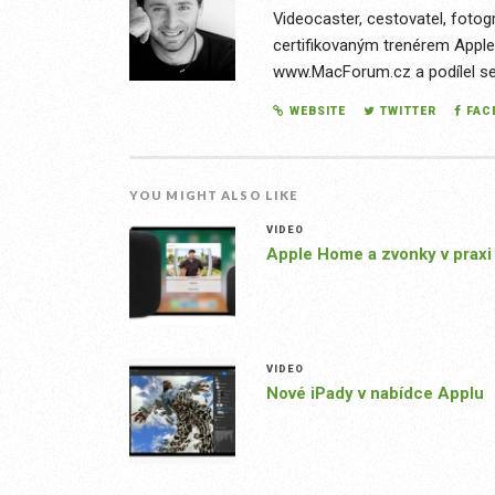
Videocaster, cestovatel, fotog
certifikovaným trenérem Apple
www.MacForum.cz a podílel se n
WEBSITE
TWITTER
FAC
YOU MIGHT ALSO LIKE
VIDEO
Apple Home a zvonky v praxi
VIDEO
Nové iPady v nabídce Applu