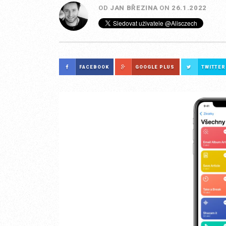
OD
JAN BŘEZINA
ON
26.1.2022
FACEBOOK
GOOGLE PLUS
TWITTER