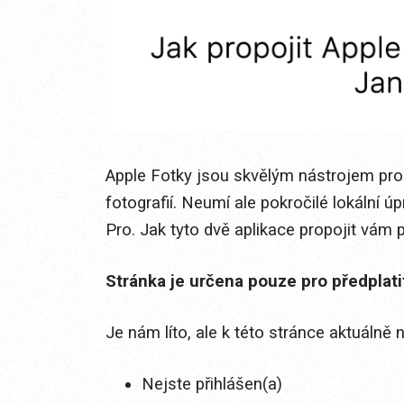
Apple Fotky jsou skvělým nástrojem pro o
fotografií. Neumí ale pokročilé lokální ú
Pro. Jak tyto dvě aplikace propojit vám
Stránka je určena pouze pro předplat
Je nám líto, ale k této stránce aktuálně
Nejste přihlášen(a)