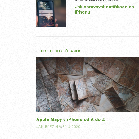
Jak spravovat notifikace na
iPhonu
Post
PŘEDCHOZÍ ČLÁNEK
navigation
Apple Mapy v iPhonu od A do Z
JAN BŘEZINA
/
31.3.2020