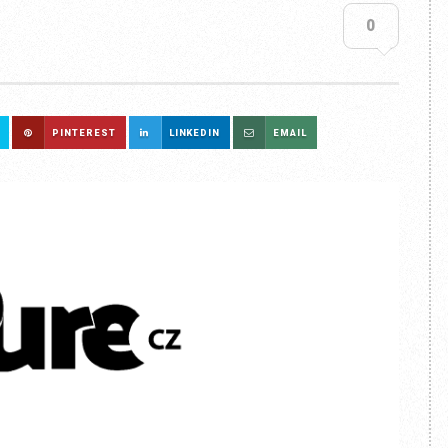
0
PINTEREST
LINKEDIN
EMAIL