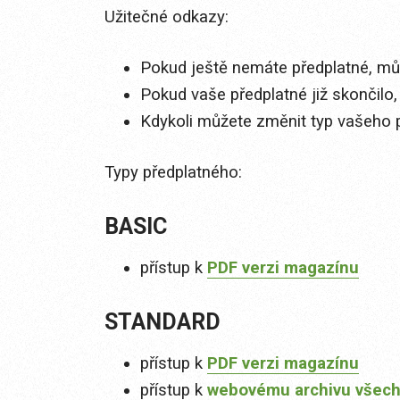
Užitečné odkazy:
Pokud ještě nemáte předplatné, můž
Pokud vaše předplatné již skončilo,
Kdykoli můžete změnit typ vašeho 
Typy předplatného:
BASIC
přístup k
PDF verzi magazínu
STANDARD
přístup k
PDF verzi magazínu
přístup k
webovému archivu všech