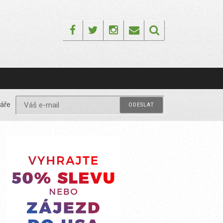
Facebook
Twitter
Instagram
Email
áře