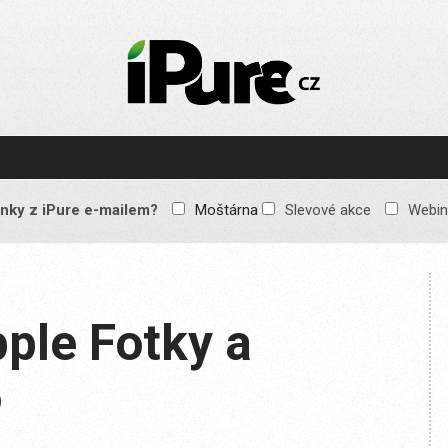
IPURE.CZ
Prémiový Apple e-
magazín, který vychází
každý týden. Žádné
reklamy, žádné
spekulace, jen čistý
obsah pro všechny
nky z iPure e-mailem?
Moštárna
Slevové akce
Webin
Apple fandy. Recenze,
komentáře a praktické
návody, jak začlenit
Apple zařízení do
každodenního života.
pple Fotky a
o