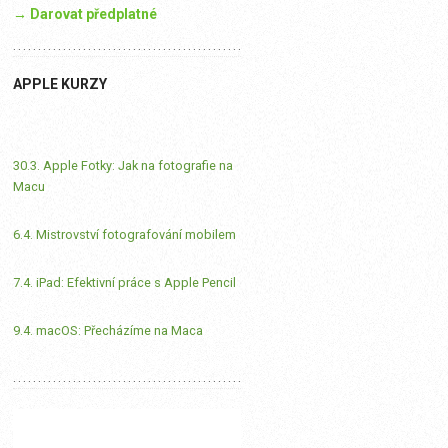
→ Darovat předplatné
APPLE KURZY
30.3. Apple Fotky: Jak na fotografie na
Macu
6.4. Mistrovství fotografování mobilem
7.4. iPad: Efektivní práce s Apple Pencil
9.4. macOS: Přecházíme na Maca