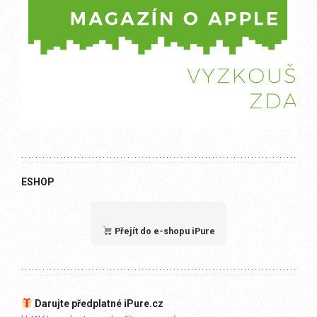
ESHOP
Přejít do e-shopu iPure
Darujte předplatné iPure.cz