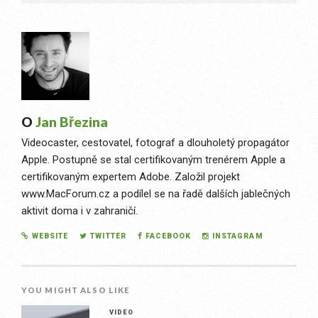
O
Jan Březina
Videocaster, cestovatel, fotograf a dlouholetý propagátor
Apple. Postupně se stal certifikovaným trenérem Apple a
certifikovaným expertem Adobe. Založil projekt
www.MacForum.cz a podílel se na řadě dalších jablečných
aktivit doma i v zahraničí.
WEBSITE
TWITTER
FACEBOOK
INSTAGRAM
YOU MIGHT ALSO LIKE
VIDEO