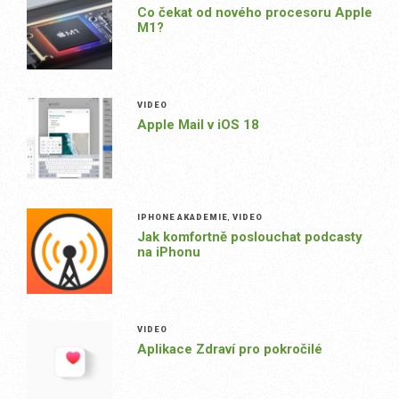
Co čekat od nového procesoru Apple
M1?
VIDEO
Apple Mail v iOS 18
IPHONE AKADEMIE
,
VIDEO
Jak komfortně poslouchat podcasty
na iPhonu
VIDEO
Aplikace Zdraví pro pokročilé