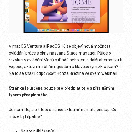
V macOS Ventura a iPadOS 16 se objeví nová možnost
ovládání práce s okny nazvaná Stage manager. Půjde o
revoluci v ovládání Maců a iPadů nebo jen o další alternativu k
Exposé, aktuvním rohům, gestům a klávesovým zkratkám?
Na to se snažil odpovědět Honza Březina ve svém webináři.
Stránka je určena pouze pro předplatitele s příslušným
typem předplatného.
Je nám líto, ale k této stránce aktuálně nemáte přístup. Co
může být špatně?
Nejste přihlášen(a)