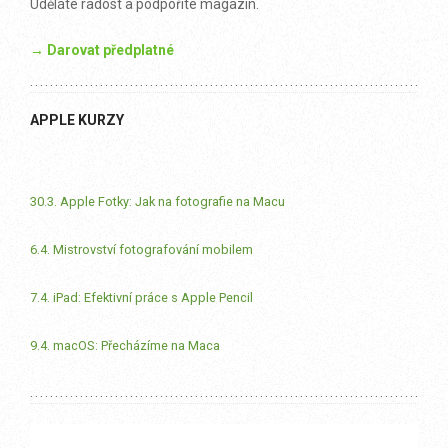
Uděláte radost a podpoříte magazín.
→ Darovat předplatné
APPLE KURZY
30.3. Apple Fotky: Jak na fotografie na Macu
6.4. Mistrovství fotografování mobilem
7.4. iPad: Efektivní práce s Apple Pencil
9.4. macOS: Přecházíme na Maca