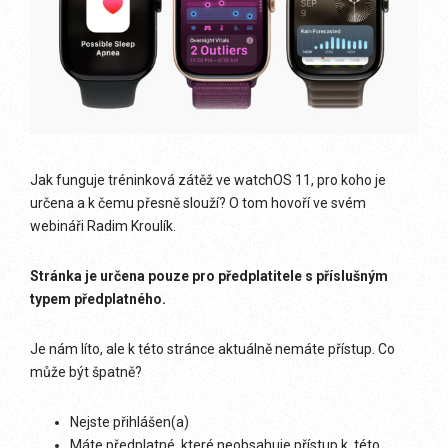
Jak funguje tréninková zátěž ve watchOS 11, pro koho je
určena a k čemu přesně slouží? O tom hovoří ve svém
webináři Radim Kroulík.
Stránka je určena pouze pro předplatitele s příslušným
typem předplatného.
Je nám líto, ale k této stránce aktuálně nemáte přístup. Co
může být špatně?
Nejste přihlášen(a)
Máte předplatné, které neobsahuje přístup k této