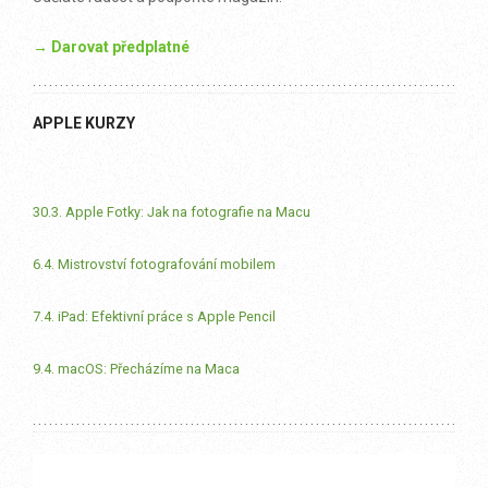
→ Darovat předplatné
APPLE KURZY
30.3. Apple Fotky: Jak na fotografie na Macu
6.4. Mistrovství fotografování mobilem
7.4. iPad: Efektivní práce s Apple Pencil
9.4. macOS: Přecházíme na Maca