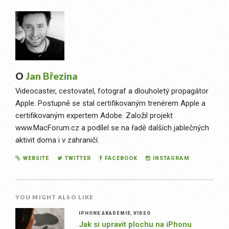
O
Jan Březina
Videocaster, cestovatel, fotograf a dlouholetý propagátor
Apple. Postupně se stal certifikovaným trenérem Apple a
certifikovaným expertem Adobe. Založil projekt
www.MacForum.cz a podílel se na řadě dalších jablečných
aktivit doma i v zahraničí.
WEBSITE
TWITTER
FACEBOOK
INSTAGRAM
YOU MIGHT ALSO LIKE
IPHONE AKADEMIE
,
VIDEO
Jak si upravit plochu na iPhonu