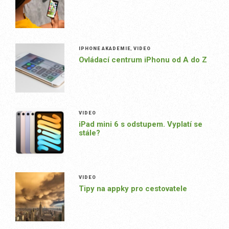
IPHONE AKADEMIE
,
VIDEO
Ovládací centrum iPhonu od A do Z
VIDEO
iPad mini 6 s odstupem. Vyplatí se
stále?
VIDEO
Tipy na appky pro cestovatele