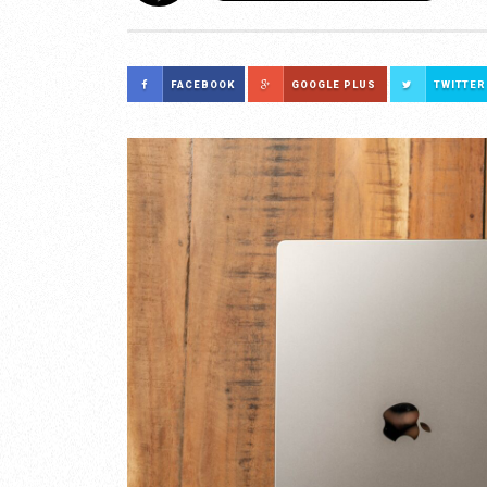
FACEBOOK
GOOGLE PLUS
TWITTER