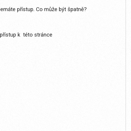
 nemáte přístup. Co může být špatně?
přístup k této stránce