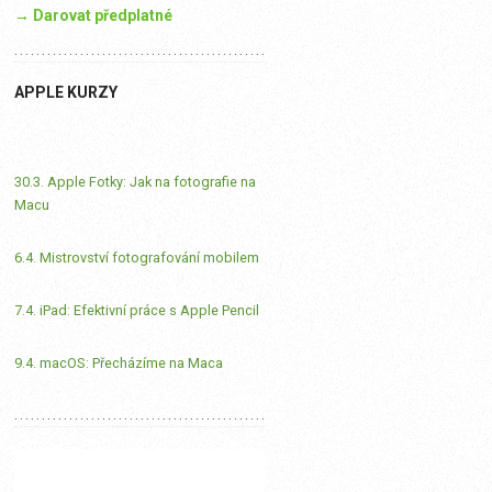
→ Darovat předplatné
APPLE KURZY
30.3. Apple Fotky: Jak na fotografie na
Macu
6.4. Mistrovství fotografování mobilem
7.4. iPad: Efektivní práce s Apple Pencil
9.4. macOS: Přecházíme na Maca