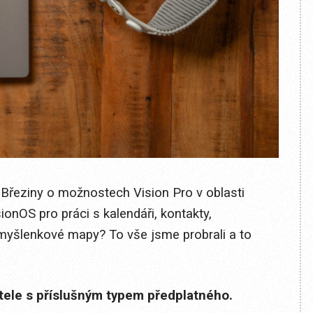
řeziny o možnostech Vision Pro v oblasti
ionOS pro práci s kalendáři, kontakty,
yšlenkové mapy? To vše jsme probrali a to
itele s příslušným typem předplatného.