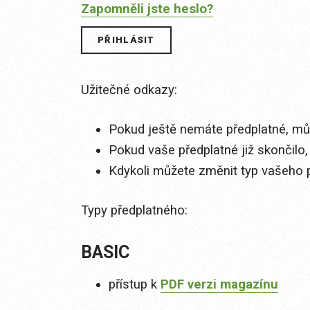
Zapomněli jste heslo?
Užitečné odkazy:
Pokud ještě nemáte předplatné, můž
Pokud vaše předplatné již skončilo,
Kdykoli můžete změnit typ vašeho 
Typy předplatného:
BASIC
přístup k
PDF verzi magazínu