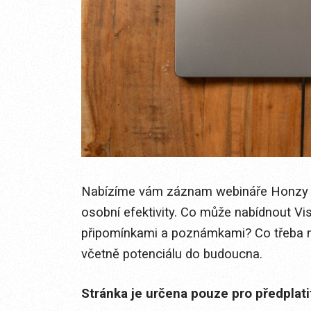
Nabízíme vám záznam webináře Honzy B
osobní efektivity. Co může nabídnout Vis
připomínkami a poznámkami? Co třeba m
včetně potenciálu do budoucna.
Stránka je určena pouze pro předplat