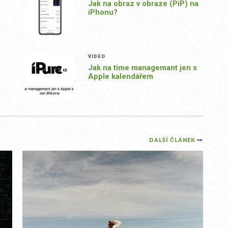
Jak na obraz v obraze (PiP) na
iPhonu?
VIDEO
Jak na time managemant jen s
Apple kalendářem
DALŠÍ ČLÁNEK