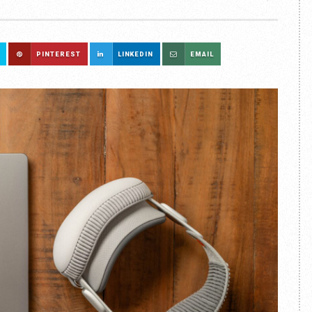
PINTEREST
LINKEDIN
EMAIL