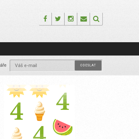
Facebook
Twitter
Instagram
Email
áře