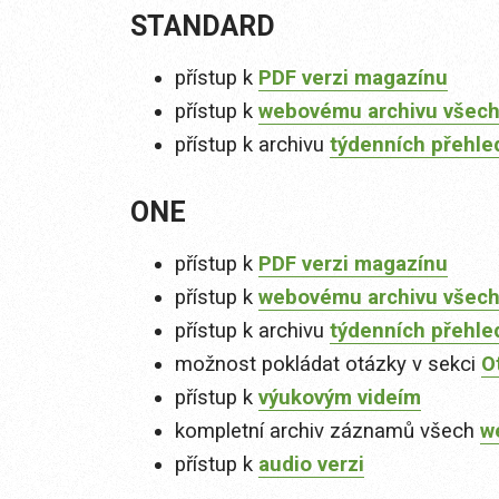
STANDARD
přístup k
PDF verzi magazínu
přístup k
webovému archivu všech
přístup k archivu
týdenních přehle
ONE
přístup k
PDF verzi magazínu
přístup k
webovému archivu všech
přístup k archivu
týdenních přehle
možnost pokládat otázky v sekci
O
přístup k
výukovým videím
kompletní archiv záznamů všech
w
přístup k
audio verzi