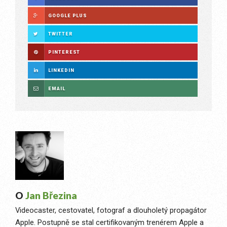
GOOGLE PLUS
TWITTER
PINTEREST
LINKEDIN
EMAIL
O
Jan Březina
Videocaster, cestovatel, fotograf a dlouholetý propagátor
Apple. Postupně se stal certifikovaným trenérem Apple a