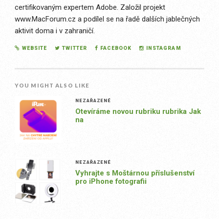
certifikovaným expertem Adobe. Založil projekt
www.MacForum.cz a podílel se na řadě dalších jablečných
aktivit doma i v zahraničí.
WEBSITE
TWITTER
FACEBOOK
INSTAGRAM
YOU MIGHT ALSO LIKE
NEZAŘAZENÉ
Otevíráme novou rubriku rubrika Jak
na
NEZAŘAZENÉ
Vyhrajte s Moštárnou příslušenství
pro iPhone fotografii