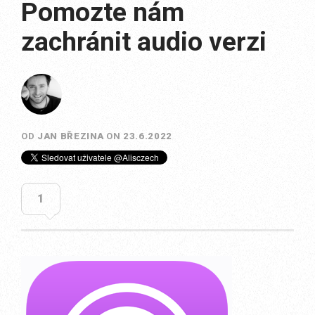
Pomozte nám
zachránit audio verzi
OD
JAN BŘEZINA
ON
23.6.2022
1