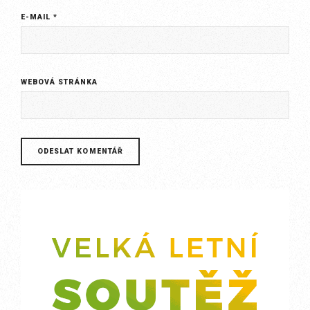
E-MAIL
*
WEBOVÁ STRÁNKA