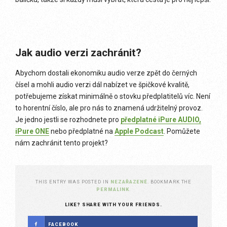
Jak audio verzi zachránit?
Abychom dostali ekonomiku audio verze zpět do černých
čísel a mohli audio verzi dál nabízet ve špičkové kvalitě,
potřebujeme získat minimálně o stovku předplatitelů víc. Není
to horentní číslo, ale pro nás to znamená udržitelný provoz.
Je jedno jestli se rozhodnete pro
předplatné iPure AUDIO,
iPure ONE
nebo předplatné na
Apple Podcast
. Pomůžete
nám zachránit tento projekt?
THIS ENTRY WAS POSTED IN
NEZAŘAZENÉ
. BOOKMARK THE
PERMALINK
.
LIKE? SHARE WITH YOUR FRIENDS.
FACEBOOK