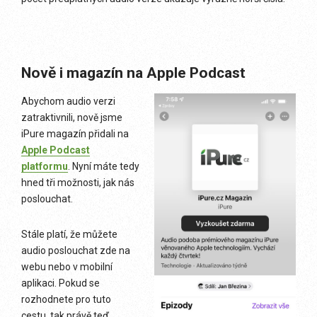
Nově i magazín na Apple Podcast
Abychom audio verzi
zatraktivnili, nově jsme
iPure magazín přidali na
Apple Podcast
platformu
. Nyní máte tedy
hned tři možnosti, jak nás
poslouchat.
Stále platí, že můžete
audio poslouchat zde na
webu nebo v mobilní
aplikaci. Pokud se
rozhodnete pro tuto
cestu, tak právě teď