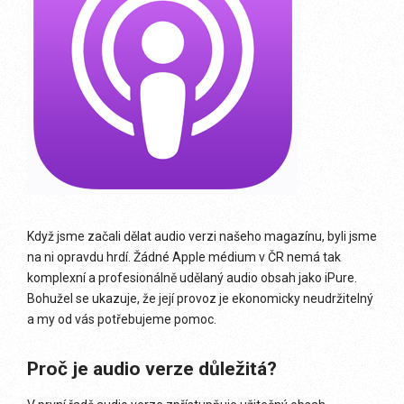
Když jsme začali dělat audio verzi našeho magazínu, byli jsme
na ni opravdu hrdí. Žádné Apple médium v ČR nemá tak
komplexní a profesionálně udělaný audio obsah jako iPure.
Bohužel se ukazuje, že její provoz je ekonomicky neudržitelný
a my od vás potřebujeme pomoc.
Proč je audio verze důležitá?