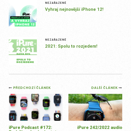
NEZAŘAZENÉ
Vyhraj nejnovější iPhone 12!
NEZAŘAZENÉ
2021: Spolu to rozjedem!
Post
PŘEDCHOZÍ ČLÁNEK
DALŠÍ ČLÁNEK
navigation
iPure Podcast #172:
iPure 242/2022 audio