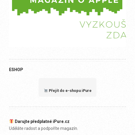
ESHOP
Přejít do e-shopu iPure
Darujte předplatné iPure.cz
Uděláte radost a podpoříte magazín.