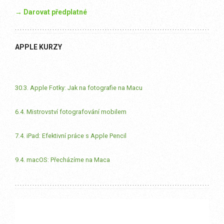
→ Darovat předplatné
APPLE KURZY
30.3. Apple Fotky: Jak na fotografie na Macu
6.4. Mistrovství fotografování mobilem
7.4. iPad: Efektivní práce s Apple Pencil
9.4. macOS: Přecházíme na Maca