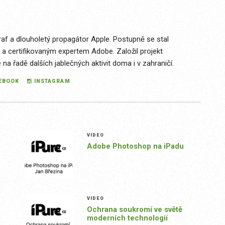
raf a dlouholetý propagátor Apple. Postupně se stal
 a certifikovaným expertem Adobe. Založil projekt
a řadě dalších jablečných aktivit doma i v zahraničí.
EBOOK
INSTAGRAM
VIDEO
Adobe Photoshop na iPadu
VIDEO
Ochrana soukromí ve světě
moderních technologií