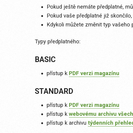
Pokud ještě nemáte předplatné, můž
Pokud vaše předplatné již skončilo,
Kdykoli můžete změnit typ vašeho 
Typy předplatného:
BASIC
přístup k
PDF verzi magazínu
STANDARD
přístup k
PDF verzi magazínu
přístup k
webovému archivu všech
přístup k archivu
týdenních přehle