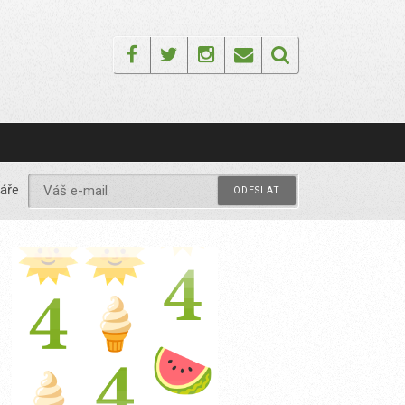
Facebook
Twitter
Instagram
Email
áře