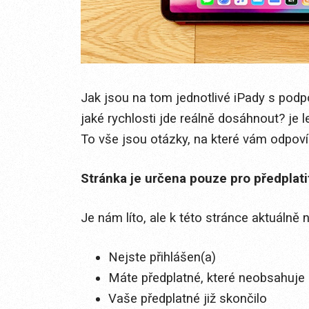
Jak jsou na tom jednotlivé iPady s podpo
jaké rychlosti jde reálně dosáhnout? je 
To vše jsou otázky, na které vám odpov
Stránka je určena pouze pro předplat
Je nám líto, ale k této stránce aktuálně
Nejste přihlášen(a)
Máte předplatné, které neobsahuje 
Vaše předplatné již skončilo