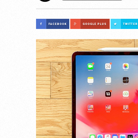
FACEBOOK
GOOGLE PLUS
TWITTER