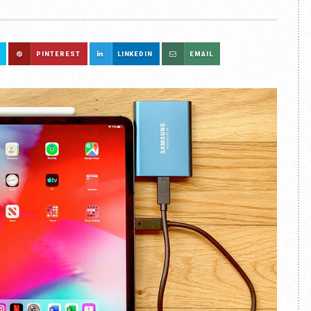
PINTEREST
LINKEDIN
EMAIL