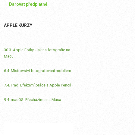
→ Darovat předplatné
APPLE KURZY
30.3. Apple Fotky: Jak na fotografie na
Macu
6.4. Mistrovství fotografování mobilem
7.4. iPad: Efektivní práce s Apple Pencil
9.4. macOS: Přecházíme na Maca