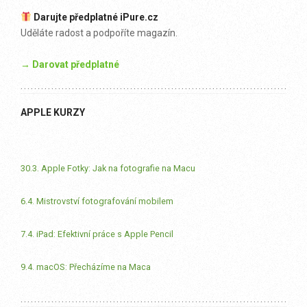
Darujte předplatné iPure.cz
Uděláte radost a podpoříte magazín.
→ Darovat předplatné
APPLE KURZY
30.3. Apple Fotky: Jak na fotografie na Macu
6.4. Mistrovství fotografování mobilem
7.4. iPad: Efektivní práce s Apple Pencil
9.4. macOS: Přecházíme na Maca