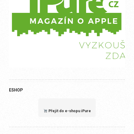
ESHOP
Přejít do e-shopu iPure