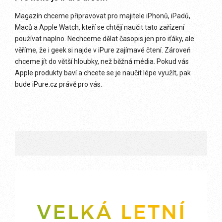
Magazín chceme připravovat pro majitele iPhonů, iPadů,
Maců a Apple Watch, kteří se chtějí naučit tato zařízení
používat naplno. Nechceme dělat časopis jen pro iťáky, ale
věříme, že i geek si najde v iPure zajímavé čtení. Zároveň
chceme jít do větší hloubky, než běžná média. Pokud vás
Apple produkty baví a chcete se je naučit lépe využít, pak
bude iPure.cz právě pro vás.