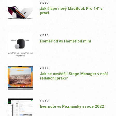
VIDEO
Jak šlape nový MacBook Pro 14″ v
praxi
VIDEO
HomePod vs HomePod mini
VIDEO
Jak se osvědčil Stage Manager v naší
redakční praxi?
VIDEO
Evernote vs Poznámky v roce 2022