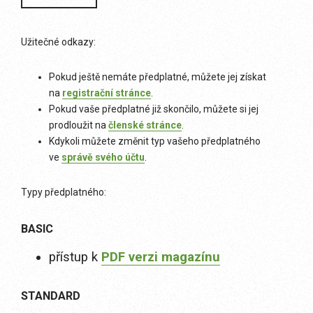
Užitečné odkazy:
Pokud ještě nemáte předplatné, můžete jej získat
na
registrační stránce
.
Pokud vaše předplatné již skončilo, můžete si jej
prodloužit na
členské stránce
.
Kdykoli můžete změnit typ vašeho předplatného
ve
správě svého účtu
.
Typy předplatného:
BASIC
přístup k
PDF verzi magazínu
STANDARD