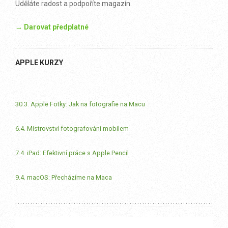
Uděláte radost a podpoříte magazín.
→ Darovat předplatné
APPLE KURZY
30.3. Apple Fotky: Jak na fotografie na Macu
6.4. Mistrovství fotografování mobilem
7.4. iPad: Efektivní práce s Apple Pencil
9.4. macOS: Přecházíme na Maca