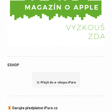
ESHOP
Přejít do e-shopu iPure
Darujte předplatné iPure.cz