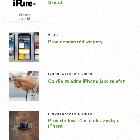
Sketch
VIDEO
Proč nemám rád widgety
IPHONE AKADEMIE
,
VIDEO
Co vše zvládne iPhone jako telefon
IPHONE AKADEMIE
,
VIDEO
Proč sledovat Čas u obrazovky u
iPhonu