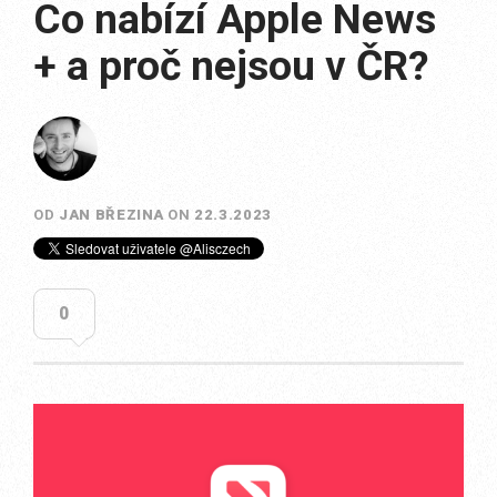
Co nabízí Apple News
+ a proč nejsou v ČR?
OD
JAN BŘEZINA
ON
22.3.2023
0