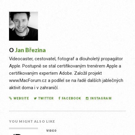
O
Jan Březina
Videocaster, cestovatel, fotograf a dlouholetý propagátor
Apple. Postupně se stal certifikovaným trenérem Apple a
certifikovaným expertem Adobe. Založil projekt
www.MacForum.cz a podílel se na řadě dalších jablečných
aktivit doma i v zahraničí.
WEBSITE
TWITTER
FACEBOOK
INSTAGRAM
YOU MIGHT ALSO LIKE
VIDEO