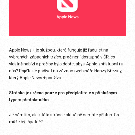
Apple News + je službou, která funguje již řadu let na
vybraných západních trzích. proč není dostupná v ČR, co
vlastně nabízí a proč by bylo dobře, aby ji Apple zpřístupnil i u
nás? Pojďte se podívat na záznam webináře Honzy Březiny,
který Apple News + používá.
Stránka je určena pouze pro předplatitele s příslušným
typem předplatného.
Je nám líto, ale k této stránce aktuálně nemáte přístup. Co
může být špatně?