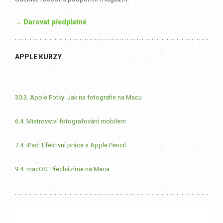
→ Darovat předplatné
APPLE KURZY
30.3. Apple Fotky: Jak na fotografie na Macu
6.4. Mistrovství fotografování mobilem
7.4. iPad: Efektivní práce s Apple Pencil
9.4. macOS: Přecházíme na Maca