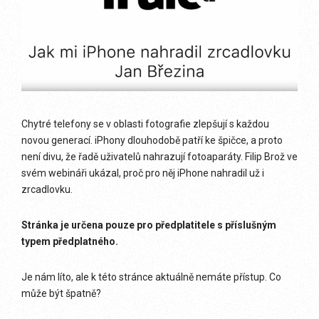
Chytré telefony se v oblasti fotografie zlepšují s každou
novou generací. iPhony dlouhodobě patří ke špičce, a proto
není divu, že řadě uživatelů nahrazují fotoaparáty. Filip Brož ve
svém webináři ukázal, proč pro něj iPhone nahradil už i
zrcadlovku.
Stránka je určena pouze pro předplatitele s příslušným
typem předplatného.
Je nám líto, ale k této stránce aktuálně nemáte přístup. Co
může být špatně?