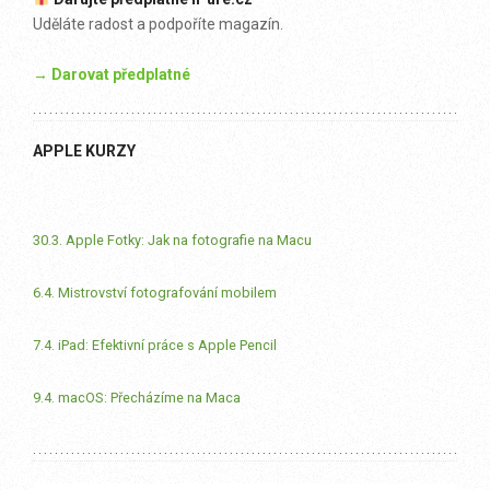
Uděláte radost a podpoříte magazín.
→ Darovat předplatné
APPLE KURZY
30.3. Apple Fotky: Jak na fotografie na Macu
6.4. Mistrovství fotografování mobilem
7.4. iPad: Efektivní práce s Apple Pencil
9.4. macOS: Přecházíme na Maca