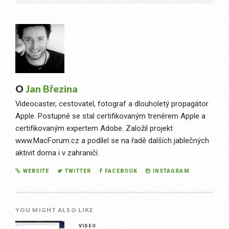
O
Jan Březina
Videocaster, cestovatel, fotograf a dlouholetý propagátor
Apple. Postupně se stal certifikovaným trenérem Apple a
certifikovaným expertem Adobe. Založil projekt
www.MacForum.cz a podílel se na řadě dalších jablečných
aktivit doma i v zahraničí.
WEBSITE
TWITTER
FACEBOOK
INSTAGRAM
YOU MIGHT ALSO LIKE
VIDEO