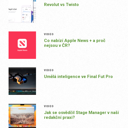
Revolut vs Twisto
VIDEO
Co nabízí Apple News + a proč
nejsou v ČR?
VIDEO
Umělá inteligence ve Final Fut Pro
VIDEO
Jak se osvědčil Stage Manager v naší
redakční praxi?