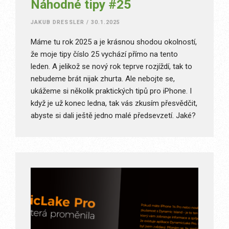
Náhodné tipy #25
JAKUB DRESSLER
/
30.1.2025
Máme tu rok 2025 a je krásnou shodou okolností,
že moje tipy číslo 25 vychází přímo na tento
leden. A jelikož se nový rok teprve rozjíždí, tak to
nebudeme brát nijak zhurta. Ale nebojte se,
ukážeme si několik praktických tipů pro iPhone. I
když je už konec ledna, tak vás zkusím přesvědčit,
abyste si dali ještě jedno malé předsevzetí. Jaké?