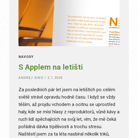
NÁVODY
S Applem na letišti
ANDREJ SINU
/
2.1.2025
Za posledních pár let jsem na letištích po celém
světě strávil opravdu hodně času. I když se vždy
těším, až projdu vchodem a ocitnu se uprostřed
haly, kde se mísí hlasy z reproduktorů, vůně kávy a
ruch lidí spěchajících na svůj let, vím, že mě čeká
pořádná dávka trpělivosti a trochu stresu.
Naštěstí jsem za ta léta nasbíral několik triků,