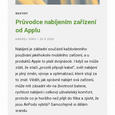
NÁVODY
Průvodce nabíjením zařízení
od Applu
ANDREJ SINU
/
24.4.2025
Nabíjení je základní součástí každodenního
používání jakéhokoliv mobilního zařízení, a u
produktů Apple to platí dvojnásob. I když se může
zdát, že stačí „prostě připojit kabel“, svět nabíjení
je plný změn, vývoje a optimalizací, které stojí za
to znát. Vědět, jak správně nabíjet svá zařízení,
může mít zásadní vliv na životnost baterie,
rychlost nabíjení i celkový uživatelský komfort,
protože co je horšího než přijít do fitka a zjistit, že
jsou AirPods vybitá? Samozřejmě si dělám
srandu.