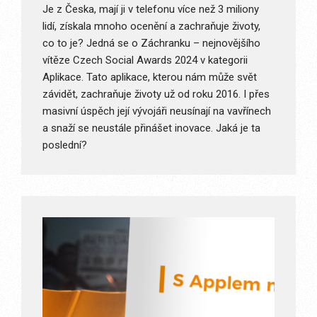
Je z Česka, mají ji v telefonu více než 3 miliony
lidí, získala mnoho ocenění a zachraňuje životy,
co to je? Jedná se o Záchranku – nejnovějšího
vítěze Czech Social Awards 2024 v kategorii
Aplikace. Tato aplikace, kterou nám může svět
závidět, zachraňuje životy už od roku 2016. I přes
masivní úspěch její vývojáři neusínají na vavřínech
a snaží se neustále přinášet inovace. Jaká je ta
poslední?