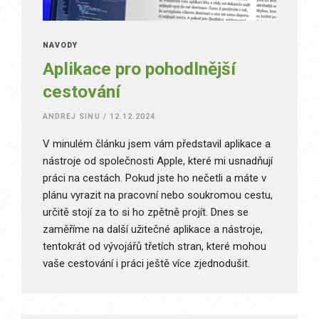
NÁVODY
Aplikace pro pohodlnější
cestování
ANDREJ SINU
/
12.12.2024
V minulém článku jsem vám představil aplikace a
nástroje od společnosti Apple, které mi usnadňují
práci na cestách. Pokud jste ho nečetli a máte v
plánu vyrazit na pracovní nebo soukromou cestu,
určitě stojí za to si ho zpětně projít. Dnes se
zaměříme na další užitečné aplikace a nástroje,
tentokrát od vývojářů třetích stran, které mohou
vaše cestování i práci ještě více zjednodušit.