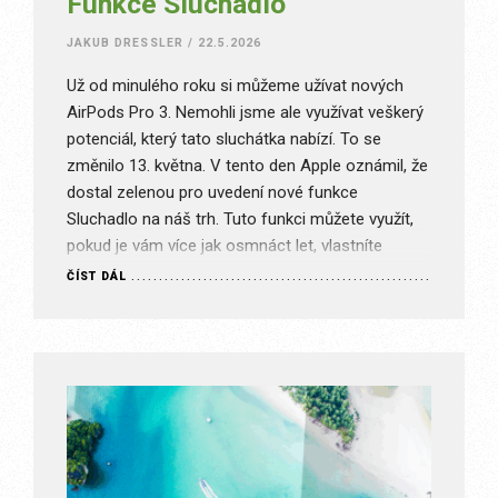
Funkce Sluchadlo
JAKUB DRESSLER
/
22.5.2026
Už od minulého roku si můžeme užívat nových
AirPods Pro 3. Nemohli jsme ale využívat veškerý
potenciál, který tato sluchátka nabízí. To se
změnilo 13. května. V tento den Apple oznámil, že
dostal zelenou pro uvedení nové funkce
Sluchadlo na náš trh. Tuto funkci můžete využít,
pokud je vám více jak osmnáct let, vlastníte
AirPods…
ČÍST DÁL