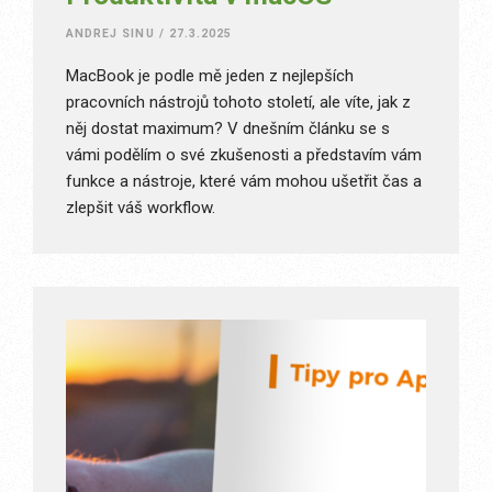
ANDREJ SINU
/
27.3.2025
MacBook je podle mě jeden z nejlepších
pracovních nástrojů tohoto století, ale víte, jak z
něj dostat maximum? V dnešním článku se s
vámi podělím o své zkušenosti a představím vám
funkce a nástroje, které vám mohou ušetřit čas a
zlepšit váš workflow.