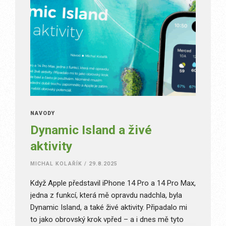
NÁVODY
Dynamic Island a živé
aktivity
MICHAL KOLAŘÍK
/
29.8.2025
Když Apple představil iPhone 14 Pro a 14 Pro Max,
jedna z funkcí, která mě opravdu nadchla, byla
Dynamic Island, a také živé aktivity. Připadalo mi
to jako obrovský krok vpřed – a i dnes mě tyto