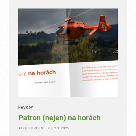
NÁVODY
Patron (nejen) na horách
JAKUB DRESSLER
/
2.1.2025