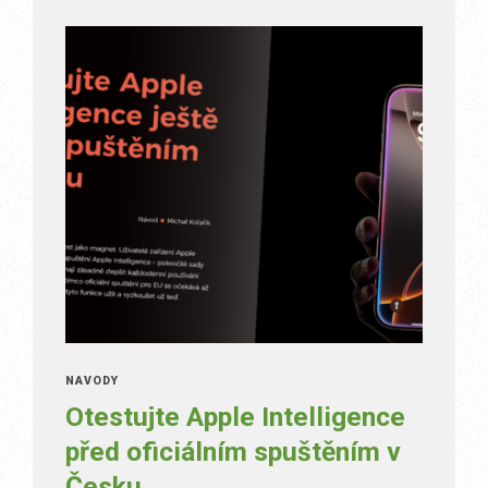
NÁVODY
Otestujte Apple Intelligence
před oficiálním spuštěním v
Česku