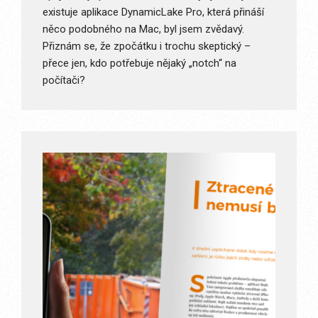
existuje aplikace DynamicLake Pro, která přináší
něco podobného na Mac, byl jsem zvědavý.
Přiznám se, že zpočátku i trochu skeptický –
přece jen, kdo potřebuje nějaký „notch“ na
počítači?