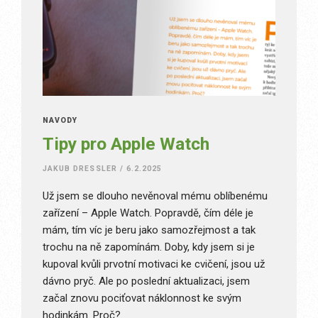
NÁVODY
Tipy pro Apple Watch
JAKUB DRESSLER
/
6.2.2025
Už jsem se dlouho nevěnoval mému oblíbenému
zařízení – Apple Watch. Popravdě, čím déle je
mám, tím víc je beru jako samozřejmost a tak
trochu na ně zapomínám. Doby, kdy jsem si je
kupoval kvůli prvotní motivaci ke cvičení, jsou už
dávno pryč. Ale po poslední aktualizaci, jsem
začal znovu pociťovat náklonnost ke svým
hodinkám. Proč?