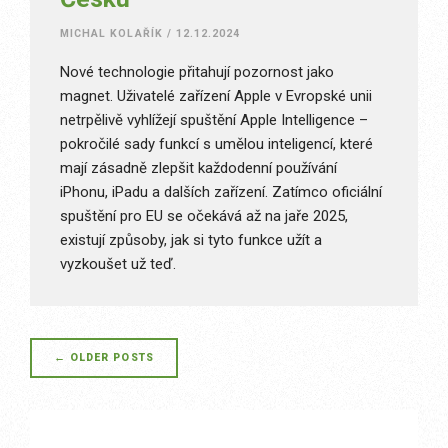
MICHAL KOLAŘÍK
/
12.12.2024
Nové technologie přitahují pozornost jako
magnet. Uživatelé zařízení Apple v Evropské unii
netrpělivě vyhlížejí spuštění Apple Intelligence –
pokročilé sady funkcí s umělou inteligencí, které
mají zásadně zlepšit každodenní používání
iPhonu, iPadu a dalších zařízení. Zatímco oficiální
spuštění pro EU se očekává až na jaře 2025,
existují způsoby, jak si tyto funkce užít a
vyzkoušet už teď.
Posts
←
OLDER POSTS
navigation