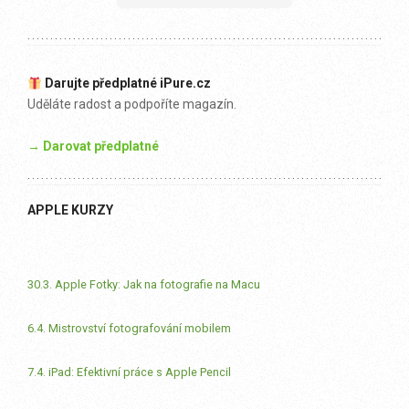
Darujte předplatné iPure.cz
Uděláte radost a podpoříte magazín.
→ Darovat předplatné
APPLE KURZY
30.3. Apple Fotky: Jak na fotografie na Macu
6.4. Mistrovství fotografování mobilem
7.4. iPad: Efektivní práce s Apple Pencil