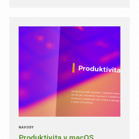
NÁVODY
Produktivita v macOS