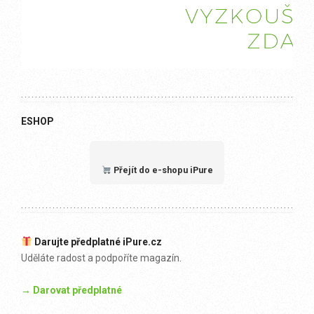
ESHOP
Přejít do e-shopu iPure
Darujte předplatné iPure.cz
Uděláte radost a podpoříte magazín.
→ Darovat předplatné