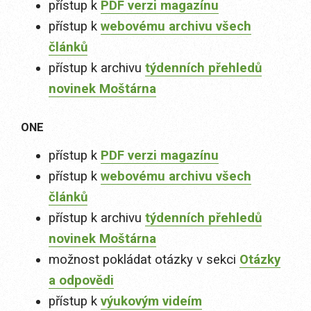
přístup k
PDF verzi magazínu
přístup k
webovému archivu všech
článků
přístup k archivu
týdenních přehledů
novinek Moštárna
ONE
přístup k
PDF verzi magazínu
přístup k
webovému archivu všech
článků
přístup k archivu
týdenních přehledů
novinek Moštárna
možnost pokládat otázky v sekci
Otázky
a odpovědi
přístup k
výukovým videím