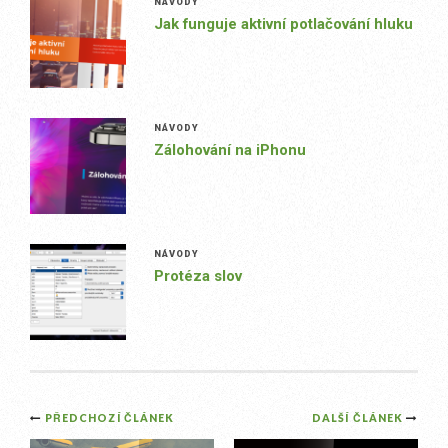
NÁVODY
Jak funguje aktivní potlačování hluku
NÁVODY
Zálohování na iPhonu
NÁVODY
Protéza slov
Post
PŘEDCHOZÍ ČLÁNEK
DALŠÍ ČLÁNEK