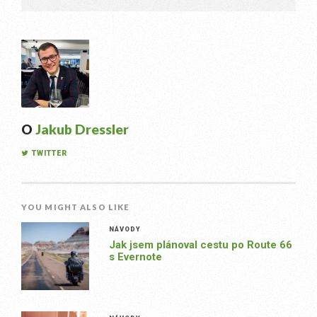
O
Jakub Dressler
TWITTER
YOU MIGHT ALSO LIKE
NÁVODY
Jak jsem plánoval cestu po Route 66
s Evernote