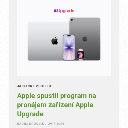
JABLEČNÉ PICOLLO
Apple spustil program na
pronájem zařízení Apple
Upgrade
RADIM KROULÍK
/
29.7.2026