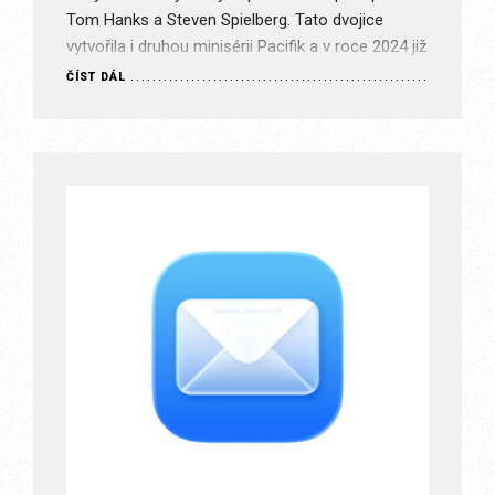
Tom Hanks a Steven Spielberg. Tato dvojice
vytvořila i druhou minisérii Pacifik a v roce 2024 již
pod…
ČÍST DÁL