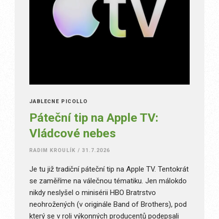
JABLEČNÉ PICOLLO
Páteční tip na Apple TV:
Vládcové nebes
RADIM KROULÍK
/
31.7.2026
Je tu již tradiční páteční tip na Apple TV. Tentokrát
se zaměříme na válečnou tématiku. Jen málokdo
nikdy neslyšel o minisérii HBO Bratrstvo
neohrožených (v originále Band of Brothers), pod
který se v roli výkonných producentů podepsali