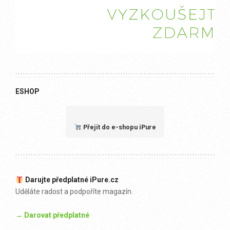
ESHOP
Přejít do e-shopu iPure
Darujte předplatné iPure.cz
Uděláte radost a podpoříte magazín.
→ Darovat předplatné