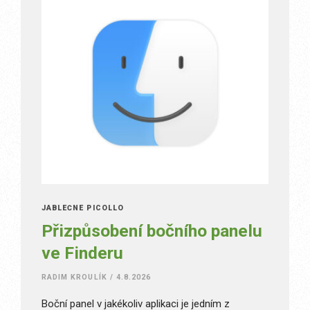
JABLEČNÉ PICOLLO
Přizpůsobení bočního panelu
ve Finderu
RADIM KROULÍK
/
4.8.2026
Boční panel v jakékoliv aplikaci je jedním z