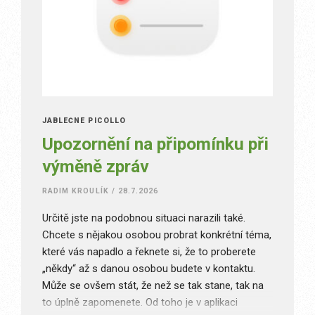
JABLEČNÉ PICOLLO
Upozornění na připomínku při
výměně zpráv
RADIM KROULÍK
/
28.7.2026
Určitě jste na podobnou situaci narazili také.
Chcete s nějakou osobou probrat konkrétní téma,
které vás napadlo a řeknete si, že to proberete
„někdy“ až s danou osobou budete v kontaktu.
Může se ovšem stát, že než se tak stane, tak na
to úplně zapomenete. Od toho je v aplikaci