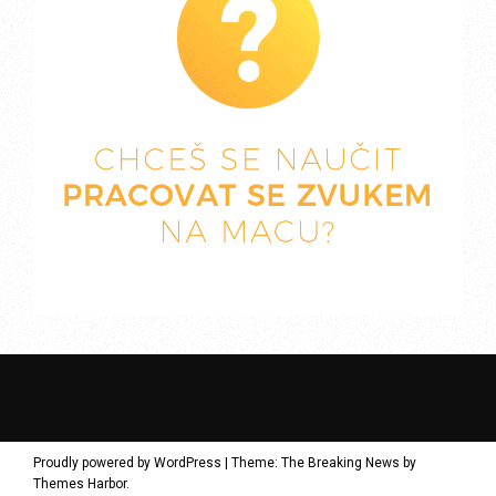
Proudly powered by WordPress
|
Theme: The Breaking News by
Themes Harbor
.