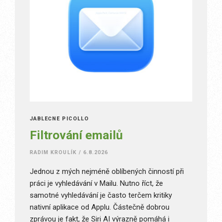
JABLEČNÉ PICOLLO
Filtrování emailů
RADIM KROULÍK
/
6.8.2026
Jednou z mých nejméně oblíbených činností při
práci je vyhledávání v Mailu. Nutno říct, že
samotné vyhledávání je často terčem kritiky
nativní aplikace od Applu. Částečně dobrou
zprávou je fakt, že Siri AI výrazně pomáhá i