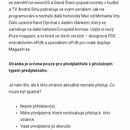
se zaměřil na visionOS a David Štanc popsal novinky v hudbě
a TV. Andrej Sinu pokračuje se svým seriálem Jak na
programování a nechybí další historický Mac od Michaela Vity.
Číslo uzavírá Karel Oprchal s dalším článkem, který se
zaměřuje na další nařízení Evropské komise. Užijte si nový
iPure magazín, a to hned ve třech verzích – designové PDF,
interaktivním ePUB a speciálním ePUB pro malé displeje.
Magazín ke . . .
Stránka je určena pouze pro předplatitele s příslušným
typem předplatného.
Je nám líto, ale k této stránce aktuálně nemáte přístup. Co
může být špatně?
Nejste přihlášen(a)
Máte předplatné, které neobsahuje přístup k této
stránce
Vaše předplatné již skončilo