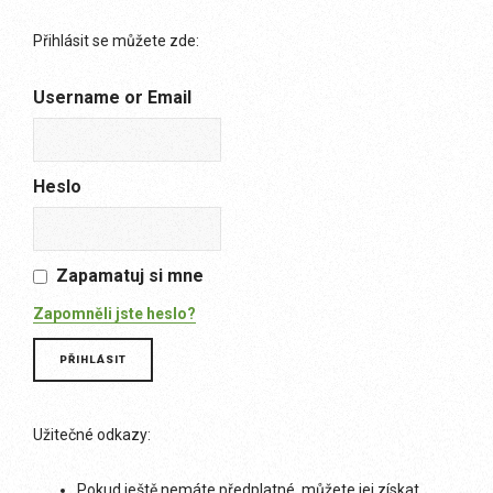
Přihlásit se můžete zde:
Username or Email
Heslo
Zapamatuj si mne
Zapomněli jste heslo?
Užitečné odkazy:
Pokud ještě nemáte předplatné, můžete jej získat