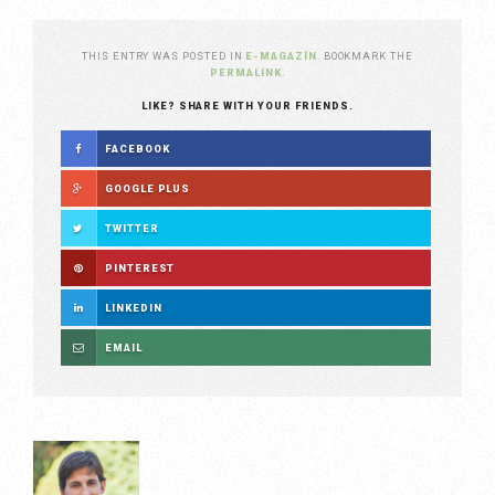
THIS ENTRY WAS POSTED IN
E-MAGAZÍN
. BOOKMARK THE
PERMALINK
.
LIKE? SHARE WITH YOUR FRIENDS.
FACEBOOK
GOOGLE PLUS
TWITTER
PINTEREST
LINKEDIN
EMAIL