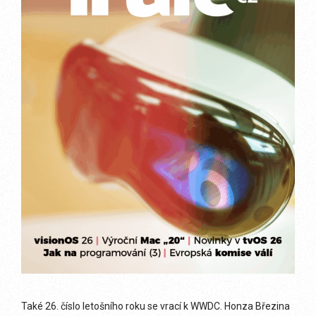
Také 26. číslo letošního roku se vrací k WWDC. Honza Březina