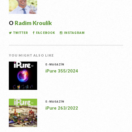
O
Radim Kroulík
TWITTER
FACEBOOK
INSTAGRAM
YOU MIGHT ALSO LIKE
E-MAGAZÍN
iPure 355/2024
E-MAGAZÍN
iPure 263/2022