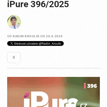
iPure 396/2025
OD
RADIM KROULÍK
ON
26.6.2025
0