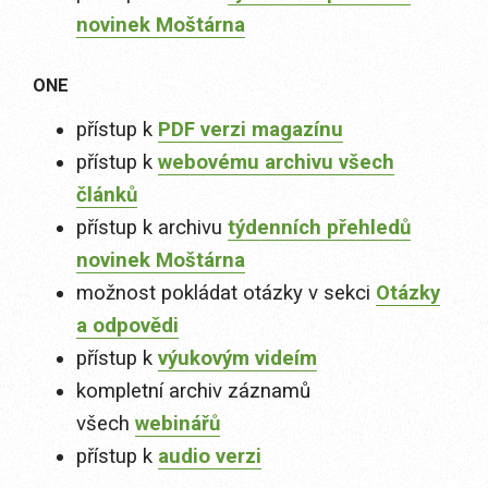
novinek Moštárna
ONE
přístup k
PDF verzi magazínu
přístup k
webovému archivu všech
článků
přístup k archivu
týdenních přehledů
novinek Moštárna
možnost pokládat otázky v sekci
Otázky
a odpovědi
přístup k
výukovým videím
kompletní archiv záznamů
všech
webinářů
přístup k
audio verzi