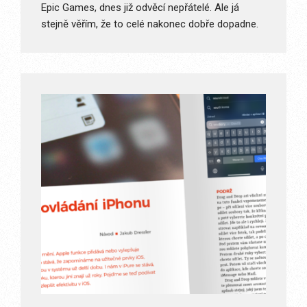
Epic Games, dnes již odvěcí nepřátelé. Ale já
stejně věřím, že to celé nakonec dobře dopadne.