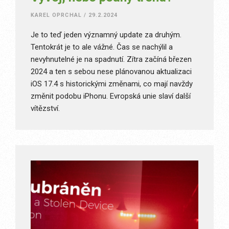
KAREL OPRCHAL
/
29.2.2024
Je to teď jeden významný update za druhým.
Tentokrát je to ale vážné. Čas se nachýlil a
nevyhnutelné je na spadnutí. Zítra začíná březen
2024 a ten s sebou nese plánovanou aktualizaci
iOS 17.4 s historickými změnami, co mají navždy
změnit podobu iPhonu. Evropská unie slaví další
vítězství.