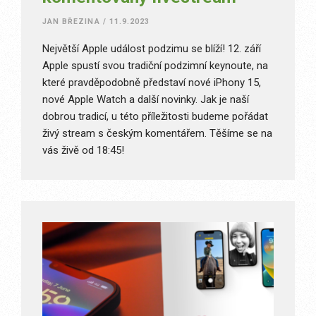
JAN BŘEZINA
/
11.9.2023
Největší Apple událost podzimu se blíží! 12. září
Apple spustí svou tradiční podzimní keynoute, na
které pravděpodobně představí nové iPhony 15,
nové Apple Watch a další novinky. Jak je naší
dobrou tradicí, u této příležitosti budeme pořádat
živý stream s českým komentářem. Těšíme se na
vás živě od 18:45!