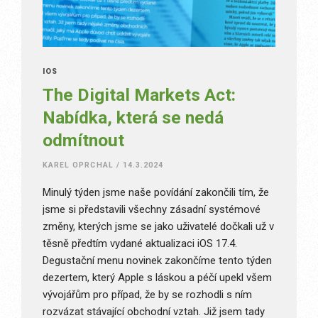
IOS
The Digital Markets Act:
Nabídka, která se nedá
odmítnout
KAREL OPRCHAL
/
14.3.2024
Minulý týden jsme naše povídání zakončili tím, že
jsme si představili všechny zásadní systémové
změny, kterých jsme se jako uživatelé dočkali už v
těsně předtím vydané aktualizaci iOS 17.4.
Degustační menu novinek zakončíme tento týden
dezertem, který Apple s láskou a péčí upekl všem
vývojářům pro případ, že by se rozhodli s ním
rozvázat stávající obchodní vztah. Již jsem tady