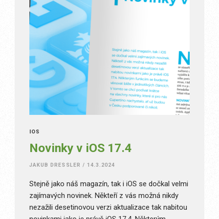
IOS
Novinky v iOS 17.4
JAKUB DRESSLER
/
14.3.2024
Stejně jako náš magazín, tak i iOS se dočkal velmi
zajímavých novinek. Někteří z vás možná nikdy
nezažili desetinovou verzi aktualizace tak nabitou