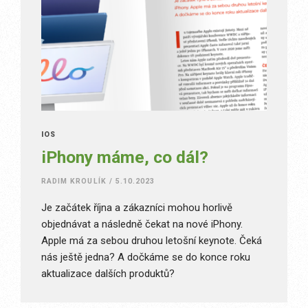
IOS
iPhony máme, co dál?
RADIM KROULÍK
/
5.10.2023
Je začátek října a zákazníci mohou horlivě
objednávat a následně čekat na nové iPhony.
Apple má za sebou druhou letošní keynote. Čeká
nás ještě jedna? A dočkáme se do konce roku
aktualizace dalších produktů?