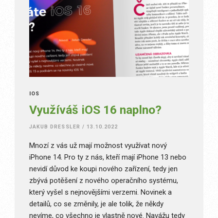
IOS
Využíváš iOS 16 naplno?
JAKUB DRESSLER
/
13.10.2022
Mnozí z vás už mají možnost využívat nový
iPhone 14. Pro ty z nás, kteří mají iPhone 13 nebo
nevidí důvod ke koupi nového zařízení, tedy jen
zbývá potěšení z nového operačního systému,
který vyšel s nejnovějšími verzemi. Novinek a
detailů, co se změnily, je ale tolik, že někdy
nevíme, co všechno je vlastně nové. Navážu tedy