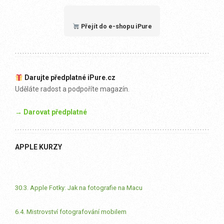
Přejít do e-shopu iPure
Darujte předplatné iPure.cz
Uděláte radost a podpoříte magazín.
→ Darovat předplatné
APPLE KURZY
30.3. Apple Fotky: Jak na fotografie na Macu
6.4. Mistrovství fotografování mobilem