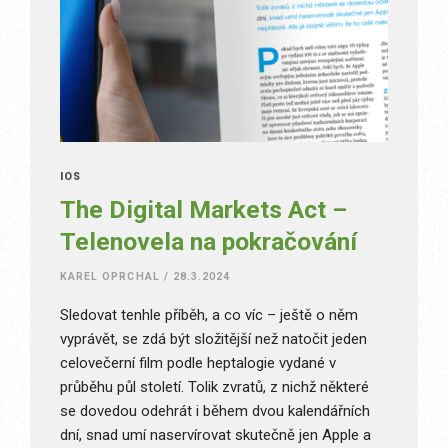
IOS
The Digital Markets Act –
Telenovela na pokračování
KAREL OPRCHAL
/
28.3.2024
Sledovat tenhle příběh, a co víc – ještě o něm
vyprávět, se zdá být složitější než natočit jeden
celovečerní film podle heptalogie vydané v
průběhu půl století. Tolik zvratů, z nichž některé
se dovedou odehrát i během dvou kalendářních
dní, snad umí naservírovat skutečně jen Apple a