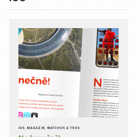
IOS
,
MAGAZÍN
,
WATCHOS A TVOS