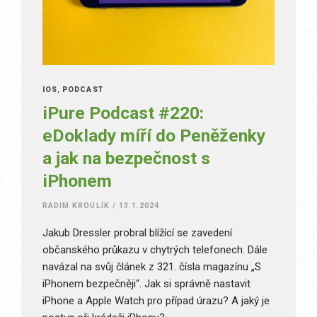
IOS
,
PODCAST
iPure Podcast #220:
eDoklady míří do Peněženky
a jak na bezpečnost s
iPhonem
RADIM KROULÍK
/
13.1.2024
Jakub Dressler probral blížící se zavedení
občanského průkazu v chytrých telefonech. Dále
navázal na svůj článek z 321. čísla magazínu „S
iPhonem bezpečněji“. Jak si správně nastavit
iPhone a Apple Watch pro případ úrazu? A jaký je