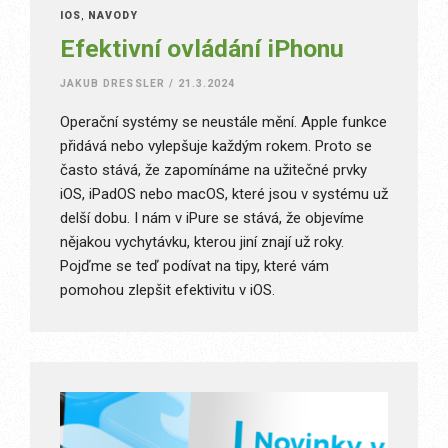
IOS
,
NÁVODY
Efektivní ovládání iPhonu
JAKUB DRESSLER
/
21.3.2024
Operační systémy se neustále mění. Apple funkce
přidává nebo vylepšuje každým rokem. Proto se
často stává, že zapomínáme na užitečné prvky
iOS, iPadOS nebo macOS, které jsou v systému už
delší dobu. I nám v iPure se stává, že objevíme
nějakou vychytávku, kterou jiní znají už roky.
Pojďme se teď podívat na tipy, které vám
pomohou zlepšit efektivitu v iOS.