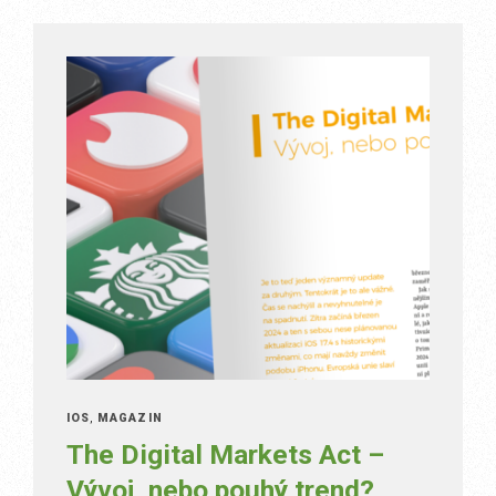
IOS
,
MAGAZÍN
The Digital Markets Act –
Vývoj, nebo pouhý trend?