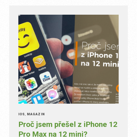
IOS
,
MAGAZÍN
Proč jsem přešel z iPhone 12
Pro Max na 12 mini?