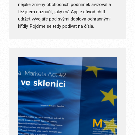
nějaké změny obchodních podmínek avizoval a
též jsem naznačil, jaký má Apple důvod chtít
udržet vývojáře pod svými doslova ochrannými
křídly. Pojďme se tedy podívat na čísla.