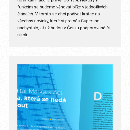
novinkami jako je právě iOS 17.4. Některým
funkcím se budeme věnovat blíže v jednotlivých
článcích. V tomto se chci podívat krátce na
všechny novinky, které si pro nás Cupertino
nachystalo, ať už budou v Česku podporované či
nikoli.