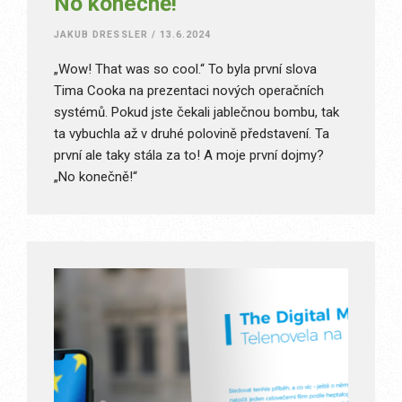
No konečně!
JAKUB DRESSLER
/
13.6.2024
„Wow! That was so cool.“ To byla první slova
Tima Cooka na prezentaci nových operačních
systémů. Pokud jste čekali jablečnou bombu, tak
ta vybuchla až v druhé polovině představení. Ta
první ale taky stála za to! A moje první dojmy?
„No konečně!“