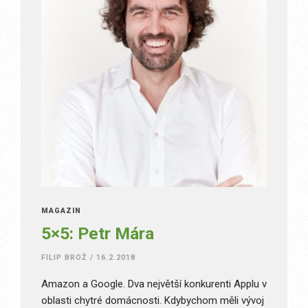
MAGAZÍN
5×5: Petr Mára
FILIP BROŽ
/
16.2.2018
Amazon a Google. Dva největší konkurenti Applu v
oblasti chytré domácnosti. Kdybychom měli vývoj