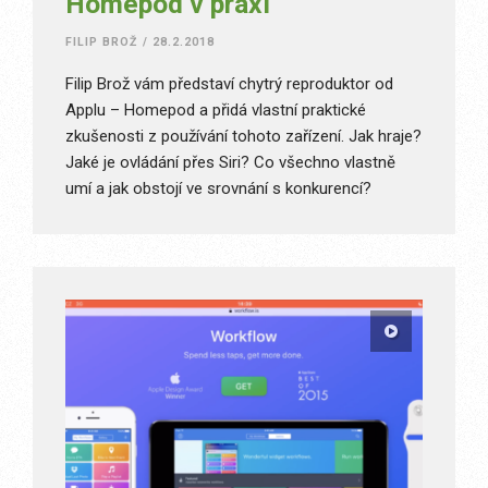
Homepod v praxi
FILIP BROŽ
/
28.2.2018
Filip Brož vám představí chytrý reproduktor od
Applu – Homepod a přidá vlastní praktické
zkušenosti z používání tohoto zařízení. Jak hraje?
Jaké je ovládání přes Siri? Co všechno vlastně
umí a jak obstojí ve srovnání s konkurencí?