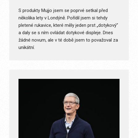
S produkty Mujjo jsem se poprvé setkal před
několika lety v Londýně. Pořídil jsem si tehdy
pletené rukavice, které měly jeden prst „dotykový“
a daly se s ním ovládat dotykové displeje. Dnes
žádné novum, ale v té době jsem to považoval za
unikátní.