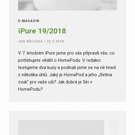
E-MAGAZÍN
iPure 19/2018
JAN BŘEZINA
/
22.2.2018
V 7. letošním iPure jsme pro vás připravili vše, co
potřebujete vědět o HomePodu. V redakci
testujeme dva kusy a podívali jsme se na ně hned
z několika úhlů. Jaký je HomePod a jeho „Retina
zvuk“ pro vaše uši? Jak dobrá je Siri v
HomePodu?