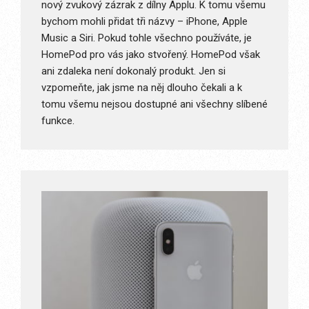
nový zvukový zázrak z dílny Applu. K tomu všemu
bychom mohli přidat tři názvy – iPhone, Apple
Music a Siri. Pokud tohle všechno používáte, je
HomePod pro vás jako stvořený. HomePod však
ani zdaleka není dokonalý produkt. Jen si
vzpomeňte, jak jsme na něj dlouho čekali a k
tomu všemu nejsou dostupné ani všechny slíbené
funkce.