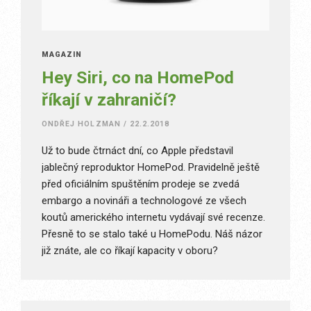
MAGAZÍN
Hey Siri, co na HomePod
říkají v zahraničí?
ONDŘEJ HOLZMAN
/
22.2.2018
Už to bude čtrnáct dní, co Apple představil
jablečný reproduktor HomePod. Pravidelně ještě
před oficiálním spuštěním prodeje se zvedá
embargo a novináři a technologové ze všech
koutů amerického internetu vydávají své recenze.
Přesně to se stalo také u HomePodu. Náš názor
již znáte, ale co říkají kapacity v oboru?