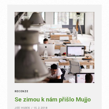
RECENZE
Se zimou k nám přišlo Mujjo
JIŘÍ HUBÍK
/
15.2.2018