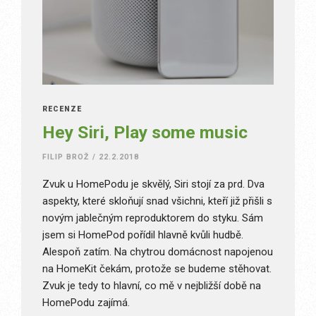
RECENZE
Hey Siri, Play some music
FILIP BROŽ
/
22.2.2018
Zvuk u HomePodu je skvělý, Siri stojí za prd. Dva
aspekty, které skloňují snad všichni, kteří již přišli s
novým jablečným reproduktorem do styku. Sám
jsem si HomePod pořídil hlavně kvůli hudbě.
Alespoň zatím. Na chytrou domácnost napojenou
na HomeKit čekám, protože se budeme stěhovat.
Zvuk je tedy to hlavní, co mě v nejbližší době na
HomePodu zajímá.