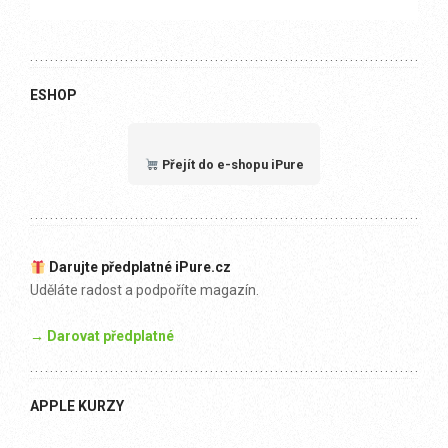
ESHOP
Přejít do e-shopu iPure
Darujte předplatné iPure.cz
Uděláte radost a podpoříte magazín.
→ Darovat předplatné
APPLE KURZY