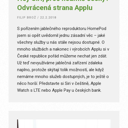
Odvrácená strana Applu
FILIP BROŽ
/
22.2.2018
S pořízením jablečného reproduktoru HomePod
jsem si opět uvědomil jednu zásadní věc – jaké
všechny služby u nás stále nejsou dostupné. O
mnoho službách a nakonec i výrobcích Applu si v
České republice pořád můžeme nechat jen zdát.
Už teď nevyužíváme jablečná zařízení zdaleka
naplno, protože skýtají tolik možností, ale když
nemáme mnoho služeb dostupných, je to ještě o
něco horší. Představte si Siri v češtině, Apple
Watch s LTE nebo Apple Pay u českých bank.