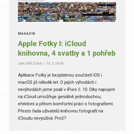
MAGAZÍN
Apple Fotky I: iCloud
knihovna, 4 svatby a 1 pohřeb
JAN BŘEZINA
/
15.2.2018
Aplikace Fotky je bezplatnou součástí iOS i
macOS již několik let. O jejích výhodách i
nevýhodách jsme psali v iPure č. 10. Díky napojení
na iCloud umožňuje geniálně jednoduchou,
efektivní a přitom komfortní práci s fotografiemi.
Přesto řada uživatelů knihovnu fotografií na
iCloudu nevyužívá. Proč?