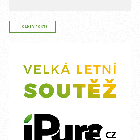
Posts
←
OLDER POSTS
navigation