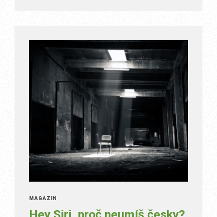
MAGAZÍN
Hey Siri, proč neumíš česky?