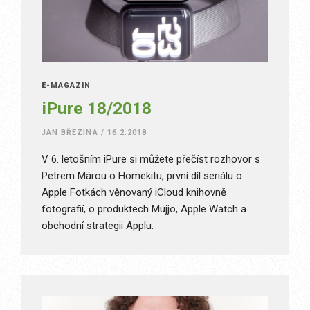
E-MAGAZÍN
iPure 18/2018
JAN BŘEZINA
/
16.2.2018
V 6. letošním iPure si můžete přečíst rozhovor s
Petrem Márou o Homekitu, první díl seriálu o
Apple Fotkách věnovaný iCloud knihovně
fotografií, o produktech Mujjo, Apple Watch a
obchodní strategii Applu.