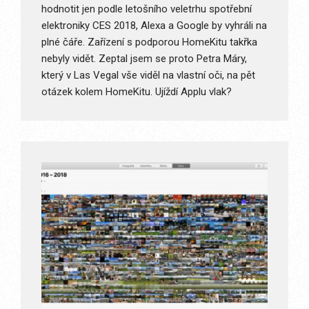
hodnotit jen podle letošního veletrhu spotřební
elektroniky CES 2018, Alexa a Google by vyhráli na
plné čáře. Zařízení s podporou HomeKitu takřka
nebyly vidět. Zeptal jsem se proto Petra Máry,
který v Las Vegal vše viděl na vlastní oči, na pět
otázek kolem HomeKitu. Ujíždí Applu vlak?