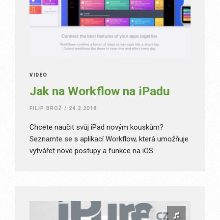
VIDEO
Jak na Workflow na iPadu
FILIP BROŽ
/
24.2.2018
Chcete naučit svůj iPad novým kouskům?
Seznamte se s aplikací Workflow, která umožňuje
vytvářet nové postupy a funkce na iOS.