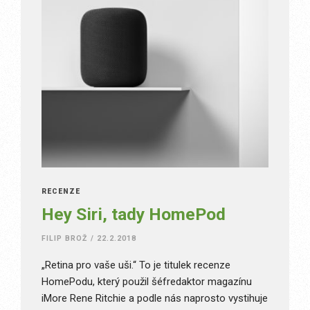
RECENZE
Hey Siri, tady HomePod
FILIP BROŽ
/
22.2.2018
„Retina pro vaše uši.“ To je titulek recenze
HomePodu, který použil šéfredaktor magazínu
iMore Rene Ritchie a podle nás naprosto vystihuje