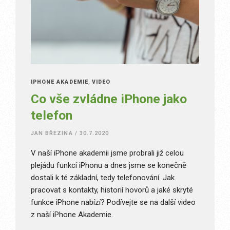
IPHONE AKADEMIE
,
VIDEO
Co vše zvládne iPhone jako
telefon
JAN BŘEZINA
/
30.7.2020
V naší iPhone akademii jsme probrali již celou
plejádu funkcí iPhonu a dnes jsme se konečně
dostali k té základní, tedy telefonování. Jak
pracovat s kontakty, historií hovorů a jaké skryté
funkce iPhone nabízí? Podívejte se na další video
z naší iPhone Akademie.