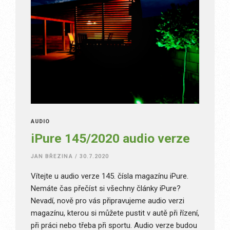
AUDIO
iPure 145/2020 audio verze
JAN BŘEZINA
/
30.7.2020
Vítejte u audio verze 145. čísla magazínu iPure.
Nemáte čas přečíst si všechny články iPure?
Nevadí, nově pro vás připravujeme audio verzi
magazínu, kterou si můžete pustit v autě při řízení,
při práci nebo třeba při sportu. Audio verze budou