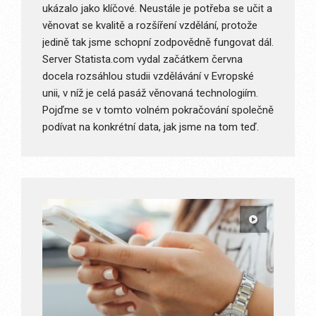
ukázalo jako klíčové. Neustále je potřeba se učit a
věnovat se kvalitě a rozšíření vzdělání, protože
jedině tak jsme schopní zodpovědně fungovat dál.
Server Statista.com vydal začátkem června
docela rozsáhlou studii vzdělávání v Evropské
unii, v níž je celá pasáž věnovaná technologiím.
Pojďme se v tomto volném pokračování společně
podívat na konkrétní data, jak jsme na tom teď.