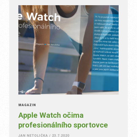
MAGAZÍN
Apple Watch očima
profesionálního sportovce
JAN NETOLIČKA
/
23.7.2020