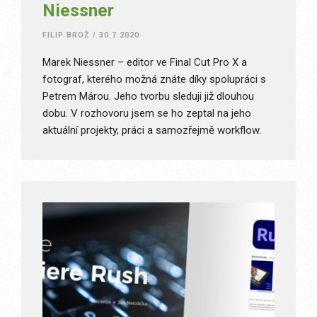
Niessner
FILIP BROŽ
/
30.7.2020
Marek Niessner – editor ve Final Cut Pro X a
fotograf, kterého možná znáte díky spolupráci s
Petrem Márou. Jeho tvorbu sleduji již dlouhou
dobu. V rozhovoru jsem se ho zeptal na jeho
aktuální projekty, práci a samozřejmě workflow.