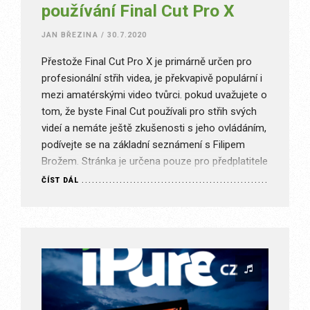
používání Final Cut Pro X
JAN BŘEZINA
/
30.7.2020
Přestože Final Cut Pro X je primárně určen pro
profesionální střih videa, je překvapivě populární i
mezi amatérskými video tvůrci. pokud uvažujete o
tom, že byste Final Cut používali pro střih svých
videí a nemáte ještě zkušenosti s jeho ovládáním,
podívejte se na základní seznámení s Filipem
Brožem. Stránka je určena pouze pro předplatitele
s…
ČÍST DÁL