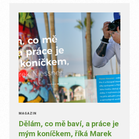
MAGAZÍN
Dělám, co mě baví, a práce je
mým koníčkem, říká Marek