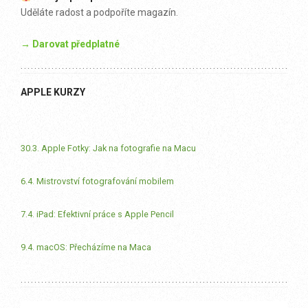
Uděláte radost a podpoříte magazín.
→ Darovat předplatné
APPLE KURZY
30.3. Apple Fotky: Jak na fotografie na Macu
6.4. Mistrovství fotografování mobilem
7.4. iPad: Efektivní práce s Apple Pencil
9.4. macOS: Přecházíme na Maca