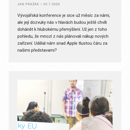
JAN PRAŽÁK
/
30.7.2020
Vývojářská konference je sice už měsíc za námi,
ale její dozvuky nás v hlavách budou ještě chvíli
dohánět k hlubokému přemýšlení. Už jen z toho
pohledu, že mnozí z nás plánovali nákup nových
zařízení. Udělal nám snad Apple tlustou čáru za
našimi představami?