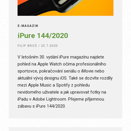
E-MAGAZÍN
iPure 144/2020
FILIP BROŽ
/
23.7.2020
V letošním 30. vydání iPure magazínu najdete
pohled na Apple Watch očima profesionálního
sportovce, pokračování seriálu o iMovie nebo
aktuální vývoj designu iOS. Také se dozvíte rozdíly
mezi Apple Music a Spotify z pohledu
nevidomého uživatele a jak upravovat fotky na
iPadu v Adobe Lightroom. Přejeme příjemnou
zábavu s iPure 144/2020.