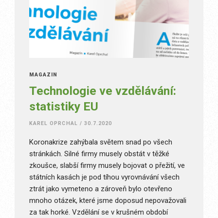
MAGAZÍN
Technologie ve vzdělávání:
statistiky EU
KAREL OPRCHAL
/
30.7.2020
Koronakrize zahýbala světem snad po všech
stránkách. Silné firmy musely obstát v těžké
zkoušce, slabší firmy musely bojovat o přežití, ve
státních kasách je pod tíhou vyrovnávání všech
ztrát jako vymeteno a zároveň bylo otevřeno
mnoho otázek, které jsme doposud nepovažovali
za tak horké. Vzdělání se v krušném období