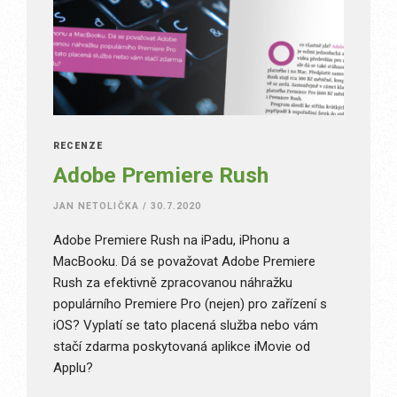
RECENZE
Adobe Premiere Rush
JAN NETOLIČKA
/
30.7.2020
Adobe Premiere Rush na iPadu, iPhonu a
MacBooku. Dá se považovat Adobe Premiere
Rush za efektivně zpracovanou náhražku
populárního Premiere Pro (nejen) pro zařízení s
iOS? Vyplatí se tato placená služba nebo vám
stačí zdarma poskytovaná aplikce iMovie od
Applu?