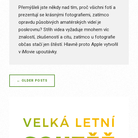
Přemýšleli jste někdy nad tím, proč všichni fotí a
prezentují se krásnými fotografiemi, zatímco
opravdu působivých amatérských videí je
poskrovnu? Střih videa vyžaduje mnohem víc
znalostí, zkušeností a citu, zatímco u fotografie
občas stačí jen štěstí. Hlavně proto Apple vytvořil
v iMovie upoutávky.
Posts
←
OLDER POSTS
navigation