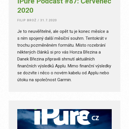
iPure Podcast #87: Červenec
2020
FILIP BROŽ
/
31.7.2020
Je to neuvěřitelné, ale opět tu je konec měsíce a
s ním spojený další měsíční souhrn. Tentokrát v
trochu pozměněném formátu. Místo rozebrání
některých článků si pro vás Honza Březina a
Danek Březina připravili shrnutí aktuálních
finančních výsledků Applu. Mimo finanční výsledky
se dozvíte i něco o novém kabelu od Applu nebo
útoku na společnost Garmin.