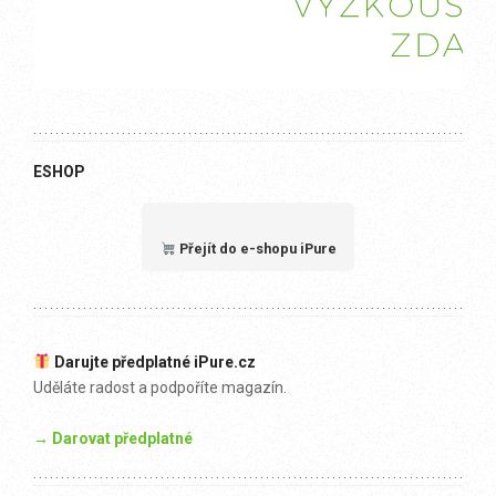
ESHOP
Přejít do e-shopu iPure
Darujte předplatné iPure.cz
Uděláte radost a podpoříte magazín.
→ Darovat předplatné