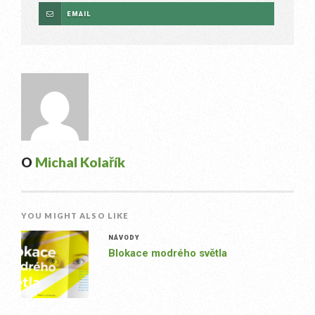
EMAIL
O
Michal Kolařík
YOU MIGHT ALSO LIKE
NÁVODY
Blokace modrého světla