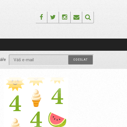
Facebook
Twitter
Instagram
Email
áře