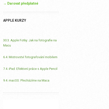
→ Darovat předplatné
APPLE KURZY
30.3. Apple Fotky: Jak na fotografie na
Macu
6.4. Mistrovství fotografování mobilem
7.4. iPad: Efektivní práce s Apple Pencil
9.4. macOS: Přecházíme na Maca