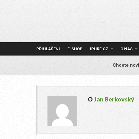
Skip
to
content
PŘIHLÁŠENÍ
E-SHOP
IPURE.CZ
O NÁS
Chcete novi
O
Jan Berkovský