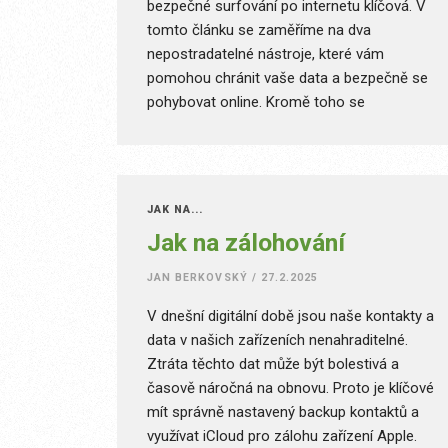
bezpečné surfování po internetu klíčová. V
tomto článku se zaměříme na dva
nepostradatelné nástroje, které vám
pomohou chránit vaše data a bezpečně se
pohybovat online. Kromě toho se
dotkneme i dalších aspektů ochrany
soukromí, jako jsou cookies,
personalizovaná reklama a sociální sítě,
které hrají v dnešním digitálním prostředí
JAK NA...
významnou roli. Vysvětlíme si, jak tyto
Jak na zálohování
nástroje a mechanismy fungují, jaké jsou
jejich výhody a nevýhody a jak je efektivně
JAN BERKOVSKÝ
/
27.2.2025
kombinovat pro maximální ochranu.
V dnešní digitální době jsou naše kontakty a
data v našich zařízeních nenahraditelné.
Ztráta těchto dat může být bolestivá a
časově náročná na obnovu. Proto je klíčové
mít správně nastavený backup kontaktů a
využívat iCloud pro zálohu zařízení Apple.