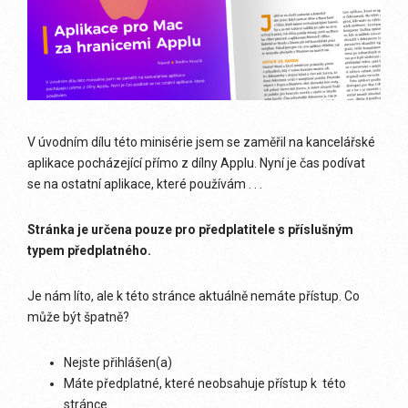
V úvodním dílu této minisérie jsem se zaměřil na kancelářské
aplikace pocházející přímo z dílny Applu. Nyní je čas podívat
se na ostatní aplikace, které používám . . .
Stránka je určena pouze pro předplatitele s příslušným
typem předplatného.
Je nám líto, ale k této stránce aktuálně nemáte přístup. Co
může být špatně?
Nejste přihlášen(a)
Máte předplatné, které neobsahuje přístup k této
stránce