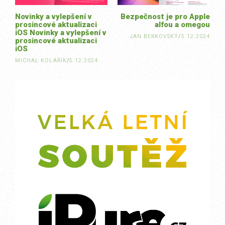
Novinky a vylepšení v
Bezpečnost je pro Apple
prosincové aktualizaci
alfou a omegou
iOS Novinky a vylepšení v
JAN BERKOVSKÝ
/
5.12.2024
prosincové aktualizaci
iOS
MICHAL KOLAŘÍK
/
5.12.2024