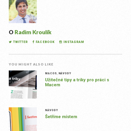
O
Radim Kroulík
TWITTER
FACEBOOK
INSTAGRAM
YOU MIGHT ALSO LIKE
MACOS
,
NÁVODY
Užitečné tipy a triky pro práci s
Macem
NÁVODY
Šetříme místem