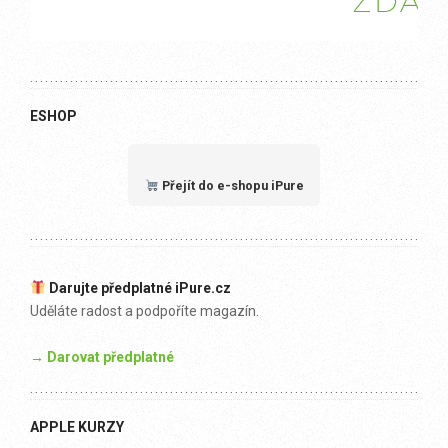
ESHOP
Přejít do e-shopu iPure
Darujte předplatné iPure.cz
Uděláte radost a podpoříte magazín.
→ Darovat předplatné
APPLE KURZY