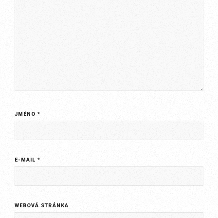
JMÉNO
*
E-MAIL
*
WEBOVÁ STRÁNKA