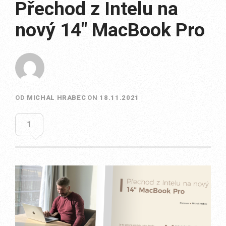
Přechod z Intelu na
nový 14″ MacBook Pro
OD
MICHAL HRABEC
ON
18.11.2021
1