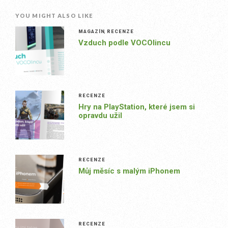
YOU MIGHT ALSO LIKE
MAGAZÍN
,
RECENZE
Vzduch podle VOCOlincu
RECENZE
Hry na PlayStation, které jsem si
opravdu užil
RECENZE
Můj měsíc s malým iPhonem
RECENZE