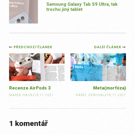
Samsung Galaxy Tab S9 Ultra, tak
trochu jiný tablet
Post
PŘEDCHOZÍ ČLÁNEK
DALŠÍ ČLÁNEK
navigation
Recenze AirPods 3
Meta(morfóza)
MAREK HAJN
/
18.11.2021
KAREL OPRCHAL
/
18.11.2021
1 komentář