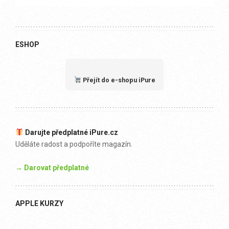
ESHOP
Přejít do e-shopu iPure
Darujte předplatné iPure.cz
Uděláte radost a podpoříte magazín.
→ Darovat předplatné
APPLE KURZY