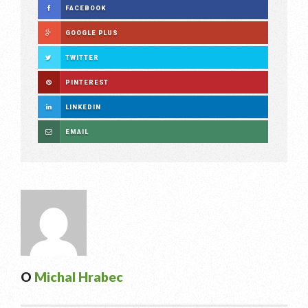
FACEBOOK
GOOGLE PLUS
TWITTER
PINTEREST
LINKEDIN
EMAIL
O
Michal Hrabec