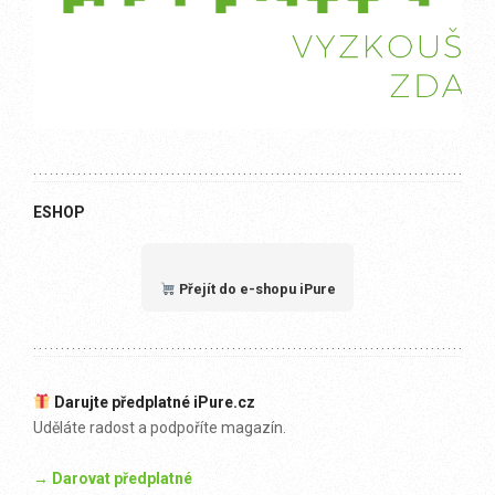
ESHOP
Přejít do e-shopu iPure
Darujte předplatné iPure.cz
Uděláte radost a podpoříte magazín.
→ Darovat předplatné