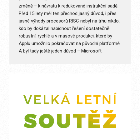
změně – k návratu k redukované instrukční sadě.
Před 15 lety měl ten přechod jasný důvod, i přes
jasné výhody procesorů RISC nebyl na trhu nikdo,
kdo by dokázal nabídnout řešení dostatečně
robustní, rychlé a v masové produkci, které by
Applu umožnilo pokračovat na původní platformě.
A byl tady ještě jeden důvod – Microsoft.