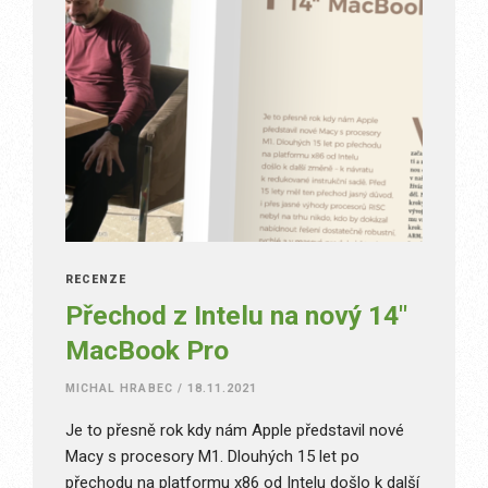
RECENZE
Přechod z Intelu na nový 14″
MacBook Pro
MICHAL HRABEC
/
18.11.2021
Je to přesně rok kdy nám Apple představil nové
Macy s procesory M1. Dlouhých 15 let po
přechodu na platformu x86 od Intelu došlo k další