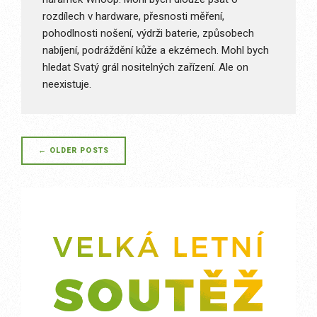
rozdílech v hardware, přesnosti měření,
pohodlnosti nošení, výdrži baterie, způsobech
nabíjení, podráždění kůže a ekzémech. Mohl bych
hledat Svatý grál nositelných zařízení. Ale on
neexistuje.
Posts
←
OLDER POSTS
navigation