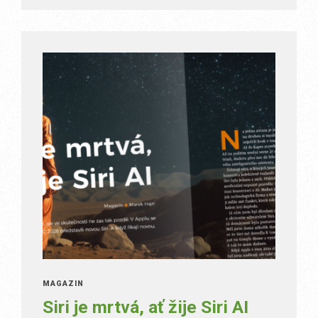
MAGAZÍN
Siri je mrtvá, ať žije Siri AI