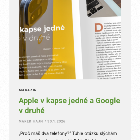
MAGAZÍN
Apple v kapse jedné a Google
v druhé
MAREK HAJN
/
30.1.2026
„Proč máš dva telefony?“ Tuhle otázku slýchám