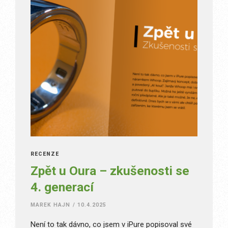
RECENZE
Zpět u Oura – zkušenosti se
4. generací
MAREK HAJN
/
10.4.2025
Není to tak dávno, co jsem v iPure popisoval své