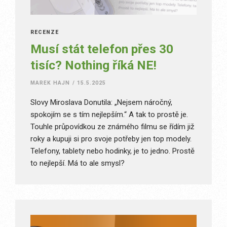
RECENZE
Musí stát telefon přes 30
tisíc? Nothing říká NE!
MAREK HAJN
/
15.5.2025
Slovy Miroslava Donutila: „Nejsem náročný,
spokojím se s tím nejlepším.“ A tak to prostě je.
Touhle průpovídkou ze známého filmu se řídím již
roky a kupuji si pro svoje potřeby jen top modely.
Telefony, tablety nebo hodinky, je to jedno. Prostě
to nejlepší. Má to ale smysl?