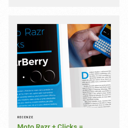
RECENZE
Moto Razr + Clicks =