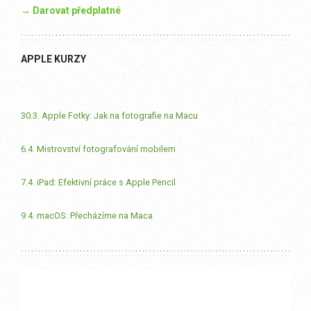
→ Darovat předplatné
APPLE KURZY
30.3. Apple Fotky: Jak na fotografie na Macu
6.4. Mistrovství fotografování mobilem
7.4. iPad: Efektivní práce s Apple Pencil
9.4. macOS: Přecházíme na Maca