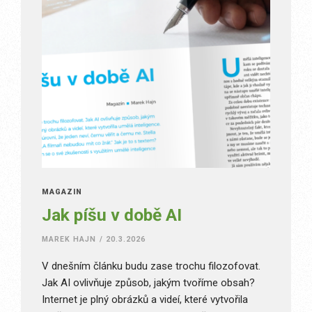
MAGAZÍN
Jak píšu v době AI
MAREK HAJN
/
20.3.2026
V dnešním článku budu zase trochu filozofovat.
Jak AI ovlivňuje způsob, jakým tvoříme obsah?
Internet je plný obrázků a videí, které vytvořila