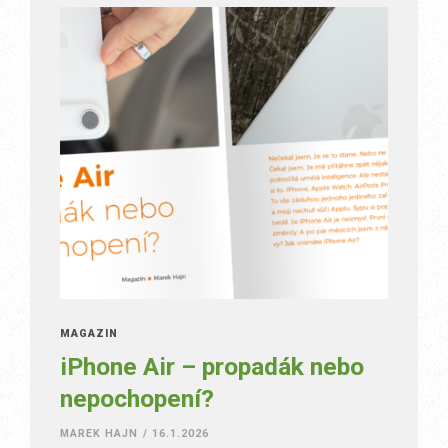
MAGAZÍN
iPhone Air – propadák nebo
nepochopení?
MAREK HAJN
/
16.1.2026