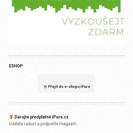
ESHOP
Přejít do e-shopu iPure
Darujte předplatné iPure.cz
Uděláte radost a podpoříte magazín.