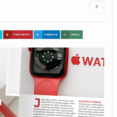
0
PINTEREST
LINKEDIN
EMAIL