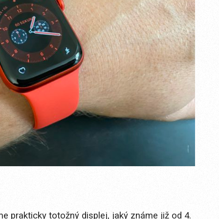
 prakticky totožný displej, jaký známe již od 4.