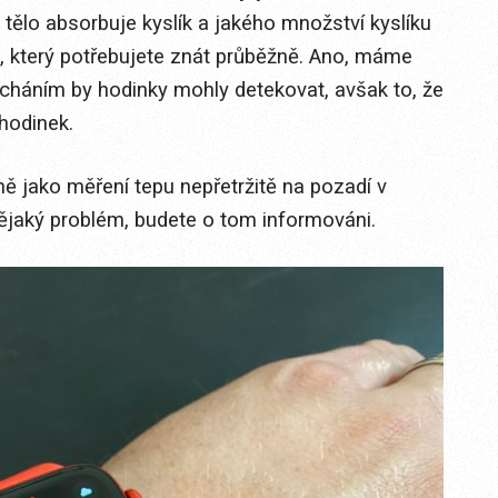
tělo absorbuje kyslík a jakého množství kyslíku
j, který potřebujete znát průběžně. Ano, máme
háním by hodinky mohly detekovat, avšak to, že
hodinek.
ně jako měření tepu nepřetržitě na pozadí v
nějaký problém, budete o tom informováni.