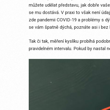
můžete udělat představu, jak dobře vaše 
se mu dostává. V praxi to však není úda
zde pandemii COVID-19 a problémy s dýc
se vám špatně dýchá, poznáte asi i bez 
Tak či tak, měření kyslíku probíhá podob
pravidelném intervalu. Pokud by nastal 