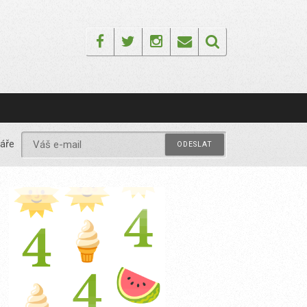
Facebook
Twitter
Instagram
Email
áře