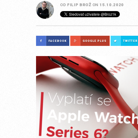
OD
FILIP BROŽ
ON
15.10.2020
FACEBOOK
GOOGLE PLUS
TWITTER