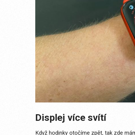
Displej více svítí
Když hodinky otočíme zpět, tak zde máme