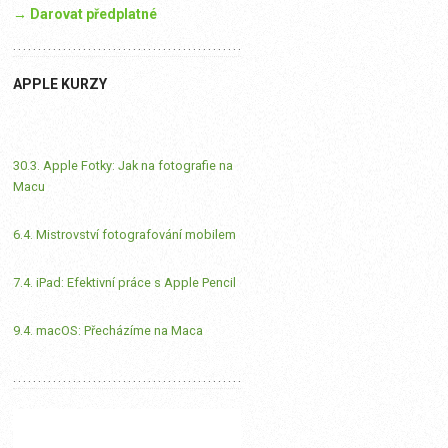
→ Darovat předplatné
APPLE KURZY
30.3. Apple Fotky: Jak na fotografie na
Macu
6.4. Mistrovství fotografování mobilem
7.4. iPad: Efektivní práce s Apple Pencil
9.4. macOS: Přecházíme na Maca