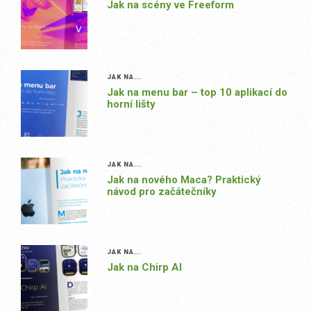
Jak na scény ve Freeform
JAK NA...
Jak na menu bar – top 10 aplikací do
horní lišty
JAK NA...
Jak na nového Maca? Praktický
návod pro začátečníky
JAK NA...
Jak na Chirp AI