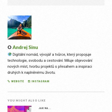
O
Andrej Sinu
Digitální nomád, vývojář a tvůrce, který propojuje
technologie, svobodu a cestování. Miluje objevování
nových míst, tvorbu projektů s přesahem a inspiraci
druhých k naplněnému životu.
WEBSITE
INSTAGRAM
YOU MIGHT ALSO LIKE
JAK NA...