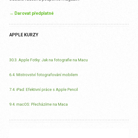
→ Darovat předplatné
APPLE KURZY
30.3. Apple Fotky: Jak na fotografie na Macu
6.4. Mistrovství fotografování mobilem
7.4. iPad: Efektivní práce s Apple Pencil
9.4. macOS: Přecházíme na Maca