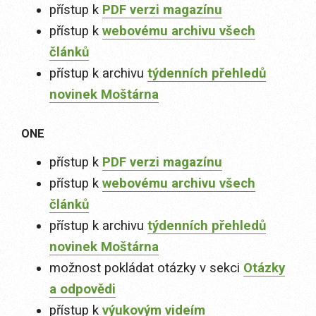
přístup k
PDF verzi magazínu
přístup k
webovému archivu všech
článků
přístup k archivu
týdenních přehledů
novinek Moštárna
ONE
přístup k
PDF verzi magazínu
přístup k
webovému archivu všech
článků
přístup k archivu
týdenních přehledů
novinek Moštárna
možnost pokládat otázky v sekci
Otázky
a odpovědi
přístup k
výukovým videím