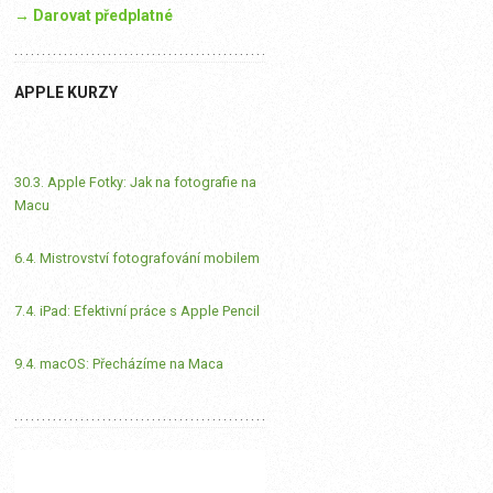
→ Darovat předplatné
APPLE KURZY
30.3. Apple Fotky: Jak na fotografie na
Macu
6.4. Mistrovství fotografování mobilem
7.4. iPad: Efektivní práce s Apple Pencil
9.4. macOS: Přecházíme na Maca