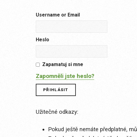
Username or Email
Heslo
Zapamatuj si mne
Zapomněli jste heslo?
Užitečné odkazy:
Pokud ještě nemáte předplatné, můž