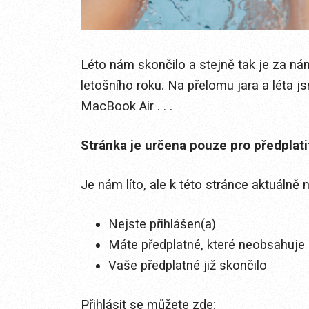
Léto nám skončilo a stejně tak je za ná
letošního roku. Na přelomu jara a léta j
MacBook Air . . .
Stránka je určena pouze pro předplat
Je nám líto, ale k této stránce aktuálně
Nejste přihlášen(a)
Máte předplatné, které neobsahuje 
Vaše předplatné již skončilo
Přihlásit se můžete zde: