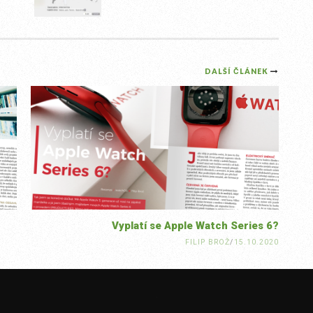
DALŠÍ ČLÁNEK
Vyplatí se Apple Watch Series 6?
FILIP BROŽ
/
15.10.2020