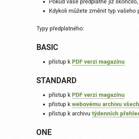
Pokud vaše předplatné již skončilo,
Kdykoli můžete změnit typ vašeho 
Typy předplatného:
BASIC
přístup k
PDF verzi magazínu
STANDARD
přístup k
PDF verzi magazínu
přístup k
webovému archivu všech
přístup k archivu
týdenních přehle
ONE