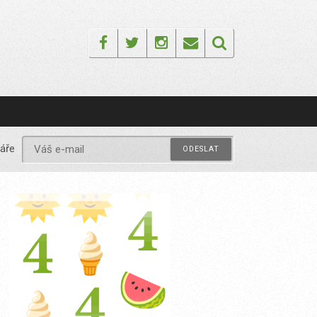
Facebook
Twitter
Instagram
Email
áře