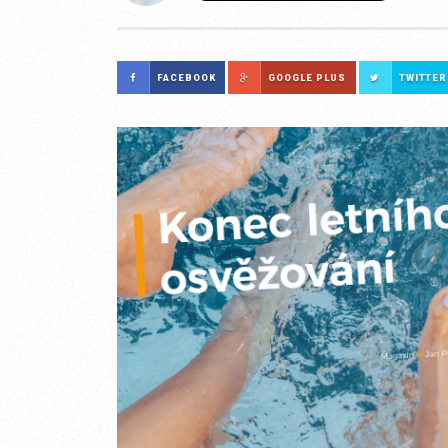
FACEBOOK
GOOGLE PLUS
TWITTER