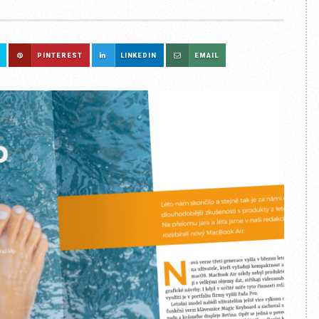
PINTEREST
LINKEDIN
EMAIL