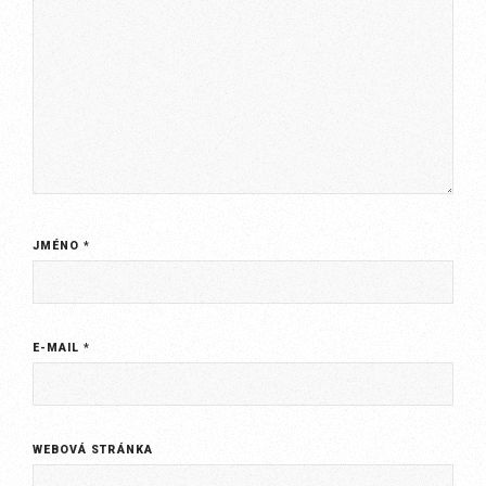
JMÉNO
*
E-MAIL
*
WEBOVÁ STRÁNKA