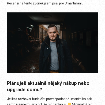
Recenzi na tento zvonek jsem psal pro Smartmanii.
Plánuješ aktuálně nějaký nákup nebo
upgrade domu?
Jelikož rozhovor bude číst pravděpodobně i manželka, tak
samozřejmě musím říct, že nic neplánuji.
Minimálně nic