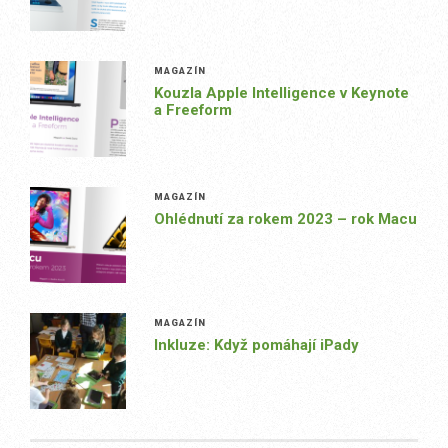
MAGAZÍN
Kouzla Apple Intelligence v Keynote
a Freeform
MAGAZÍN
Ohlédnutí za rokem 2023 – rok Macu
MAGAZÍN
Inkluze: Když pomáhají iPady