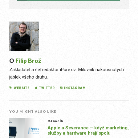
O
Filip Brož
Zakladatel a šéfredaktor iPure.cz. Milovník nakousnutých
jablek všeho druhu.
WEBSITE
TWITTER
INSTAGRAM
YOU MIGHT ALSO LIKE
MAGAZÍN
Apple a Severance – když marketing,
služby a hardware hrají spolu