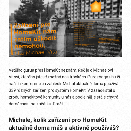
Většího gurua přes HomeKit neznám. Řeč je o Michaelovi
Vitovi, kterého jste již možná na stránkách iPure magazínu či
našich konferencích zahlédli. Michal aktuálně doma používá
339 různých zařízení pro systém HomeKit. V zásadě stál u
zrodu homekitové komunity u nás a podle něj je stále chytrá
domácnost na začátku. Proč?
Michale, kolik zařízení pro HomeKit
aktuálně doma máš a aktivně používáš?