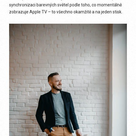
synchronizaci barevných světel podle toho, co momentálně
zobrazuje Apple TV – to všechno okamžitě a na jeden stisk.