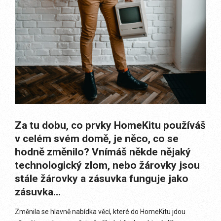
Za tu dobu, co prvky HomeKitu používáš
v celém svém domě, je něco, co se
hodně změnilo? Vnímáš někde nějaký
technologický zlom, nebo žárovky jsou
stále žárovky a zásuvka funguje jako
zásuvka…
Změnila se hlavně nabídka věcí, které do HomeKitu jdou