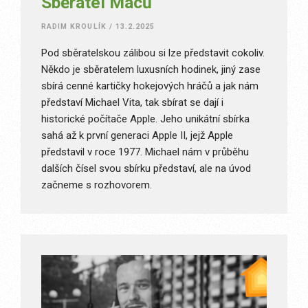
Sběratel Maců
RADIM KROULÍK
/
13.2.2025
Pod sběratelskou zálibou si lze představit cokoliv.
Někdo je sběratelem luxusních hodinek, jiný zase
sbírá cenné kartičky hokejových hráčů a jak nám
představí Michael Vita, tak sbírat se dají i
historické počítače Apple. Jeho unikátní sbírka
sahá až k první generaci Apple II, jejž Apple
představil v roce 1977. Michael nám v průběhu
dalších čísel svou sbírku představí, ale na úvod
začneme s rozhovorem.