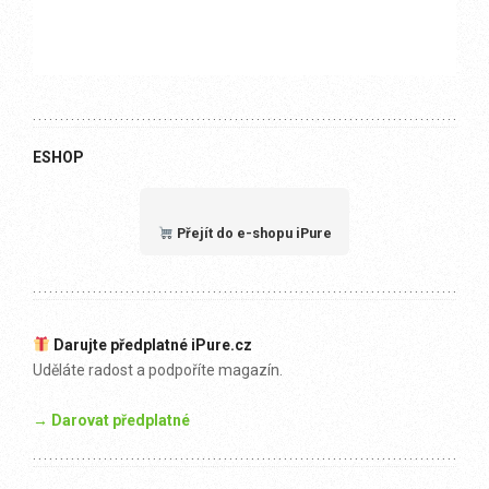
ESHOP
Přejít do e-shopu iPure
Darujte předplatné iPure.cz
Uděláte radost a podpoříte magazín.
→ Darovat předplatné