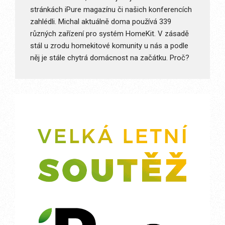
stránkách iPure magazínu či našich konferencích
zahlédli. Michal aktuálně doma používá 339
různých zařízení pro systém HomeKit. V zásadě
stál u zrodu homekitové komunity u nás a podle
něj je stále chytrá domácnost na začátku. Proč?