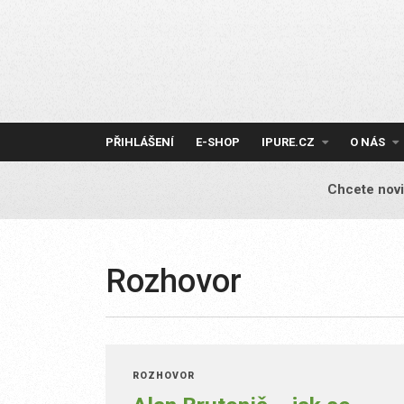
Skip
to
content
PŘIHLÁŠENÍ
E-SHOP
IPURE.CZ
O NÁS
Chcete novi
Rozhovor
ROZHOVOR