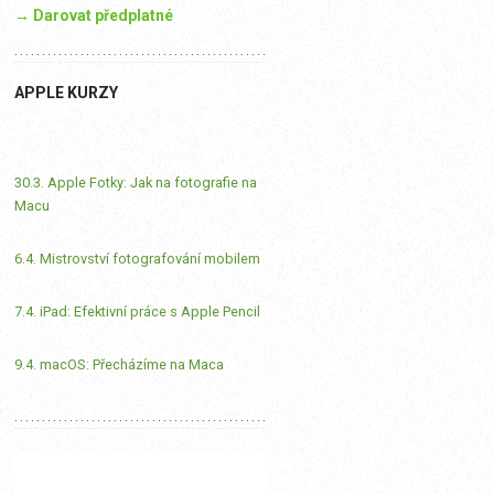
→ Darovat předplatné
APPLE KURZY
30.3. Apple Fotky: Jak na fotografie na
Macu
6.4. Mistrovství fotografování mobilem
7.4. iPad: Efektivní práce s Apple Pencil
9.4. macOS: Přecházíme na Maca