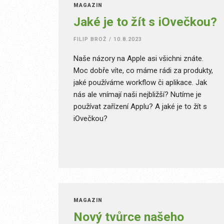
MAGAZÍN
Jaké je to žít s iOvečkou?
FILIP BROŽ
/
10.8.2023
Naše názory na Apple asi všichni znáte.
Moc dobře víte, co máme rádi za produkty,
jaké používáme workflow či aplikace. Jak
nás ale vnímají naši nejbližší? Nutíme je
používat zařízení Applu? A jaké je to žít s
iOvečkou?
MAGAZÍN
Nový tvůrce našeho