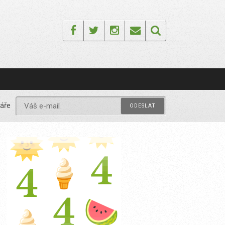
Facebook
Twitter
Instagram
Email
áře