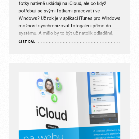
fotky nativně ukládají na iCloud, ale co když
potřebují se svými fotkami pracovat i ve
Windows? Už rok je v aplikaci iTunes pro Windows
možnost synchronizovat fotogalerii přímo do
systému. A mělo by to být už natolik odladěné,
že…
ČÍST DÁL