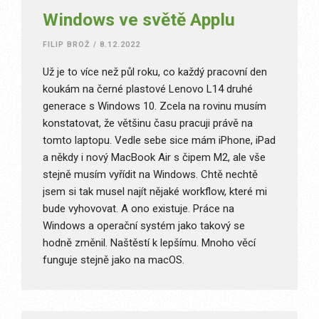
Windows ve světě Applu
FILIP BROŽ
/
8.12.2022
Už je to více než půl roku, co každý pracovní den
koukám na černé plastové Lenovo L14 druhé
generace s Windows 10. Zcela na rovinu musím
konstatovat, že většinu času pracuji právě na
tomto laptopu. Vedle sebe sice mám iPhone, iPad
a někdy i nový MacBook Air s čipem M2, ale vše
stejně musím vyřídit na Windows. Chtě nechtě
jsem si tak musel najít nějaké workflow, které mi
bude vyhovovat. A ono existuje. Práce na
Windows a operační systém jako takový se
hodně změnil. Naštěstí k lepšímu. Mnoho věcí
funguje stejně jako na macOS.