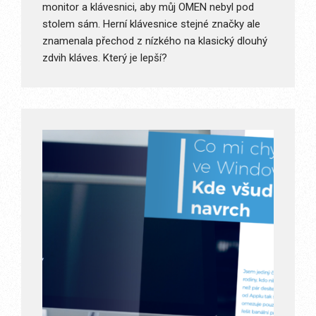
monitor a klávesnici, aby můj OMEN nebyl pod
stolem sám. Herní klávesnice stejné značky ale
znamenala přechod z nízkého na klasický dlouhý
zdvih kláves. Který je lepší?