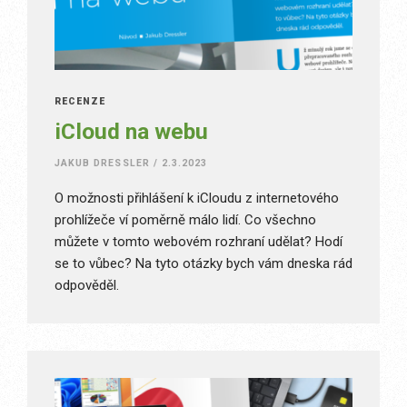
RECENZE
iCloud na webu
JAKUB DRESSLER
/
2.3.2023
O možnosti přihlášení k iCloudu z internetového
prohlížeče ví poměrně málo lidí. Co všechno
můžete v tomto webovém rozhraní udělat? Hodí
se to vůbec? Na tyto otázky bych vám dneska rád
odpověděl.