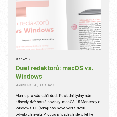
MAGAZÍN
Duel redaktorů: macOS vs.
Windows
MAREK HAJN
/
15.7.2021
Máme pro vás další duel. Poslední týdny nám
přinesly dvě horké novinky: macOS 15 Monterey a
Windows 11. Čekají nás nové verze dvou
odvěkých rivalů. V obou případech jde o lehké