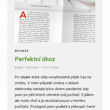
RECENZE
Perfektní úhoz
KAREL OPRCHAL
/
19.11.2020
Po nějaké době vždy nevyhnutelně přijde čas na
změnu. V mém případě změna v oblasti
elektroniky nastala letos vlivem pandemie, kdy
jsem po pěti letech obměnil svůj počítač. S jídlem
ale roste chuť a já nezůstal pouze u herního
počítače. Postupně jsem podlehl a přikoupil i herní