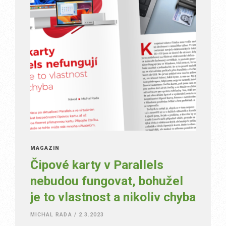
MAGAZÍN
Čipové karty v Parallels
nebudou fungovat, bohužel
je to vlastnost a nikoliv chyba
MICHAL RADA
/
2.3.2023