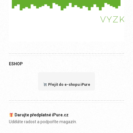
ESHOP
Přejít do e-shopu iPure
Darujte předplatné iPure.cz
Uděláte radost a podpoříte magazín.