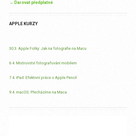
→ Darovat předplatné
APPLE KURZY
30.3. Apple Fotky: Jak na fotografie na Macu
6.4. Mistrovství fotografování mobilem
7.4. iPad: Efektivní práce s Apple Pencil
9.4. macOS: Přecházíme na Maca