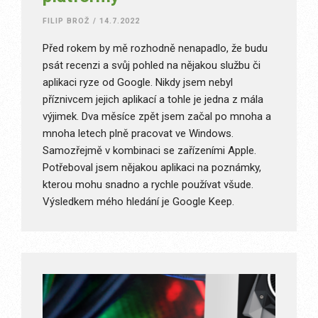
FILIP BROŽ
/
14.7.2022
Před rokem by mě rozhodně nenapadlo, že budu
psát recenzi a svůj pohled na nějakou službu či
aplikaci ryze od Google. Nikdy jsem nebyl
příznivcem jejich aplikací a tohle je jedna z mála
výjimek. Dva měsíce zpět jsem začal po mnoha a
mnoha letech plně pracovat ve Windows.
Samozřejmě v kombinaci se zařízeními Apple.
Potřeboval jsem nějakou aplikaci na poznámky,
kterou mohu snadno a rychle používat všude.
Výsledkem mého hledání je Google Keep.