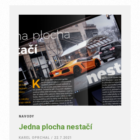
NÁVODY
Jedna plocha nestačí
KAREL OPRCHAL
/
22.7.2021