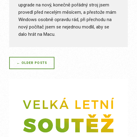
upgrade na nový, konečně pořádný stroj jsem
provedl před necelým měsícem, a přestože mám
Windows osobně opravdu rád, při přechodu na
nový počítač jsem se nejednou modlil, aby se
dalo hrát na Macu.
Posts
←
OLDER POSTS
navigation