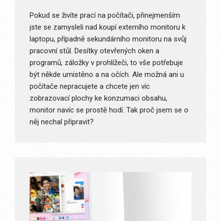
Pokud se živíte prací na počítači, přinejmenším
jste se zamysleli nad koupí externího monitoru k
laptopu, případně sekundárního monitoru na svůj
pracovní stůl. Desítky otevřených oken a
programů, záložky v prohlížeči, to vše potřebuje
být někde umístěno a na očích. Ale možná ani u
počítače nepracujete a chcete jen víc
zobrazovací plochy ke konzumaci obsahu,
monitor navíc se prostě hodí. Tak proč jsem se o
něj nechal připravit?