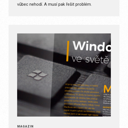
vůbec nehodí. A musí pak řešit problém.
MAGAZÍN