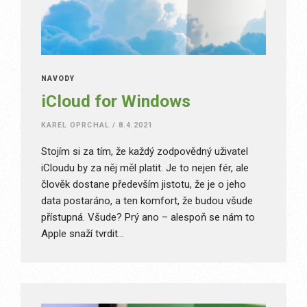
NÁVODY
iCloud for Windows
KAREL OPRCHAL
/
8.4.2021
Stojím si za tím, že každý zodpovědný uživatel
iCloudu by za něj měl platit. Je to nejen fér, ale
člověk dostane především jistotu, že je o jeho
data postaráno, a ten komfort, že budou všude
přístupná. Všude? Prý ano – alespoň se nám to
Apple snaží tvrdit…