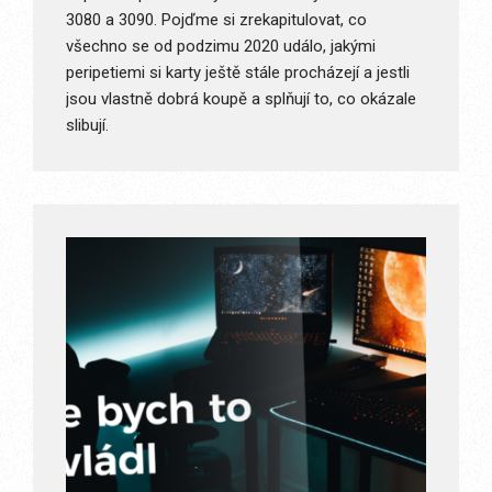
3080 a 3090. Pojďme si zrekapitulovat, co
všechno se od podzimu 2020 událo, jakými
peripetiemi si karty ještě stále procházejí a jestli
jsou vlastně dobrá koupě a splňují to, co okázale
slibují.