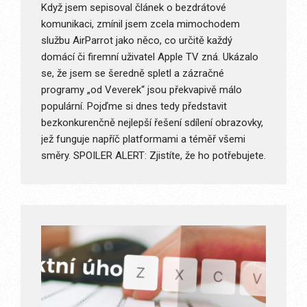
Když jsem sepisoval článek o bezdrátové
komunikaci, zmínil jsem zcela mimochodem
službu AirParrot jako něco, co určitě každý
domácí či firemní uživatel Apple TV zná. Ukázalo
se, že jsem se šeredně spletl a zázračné
programy „od Veverek“ jsou překvapivě málo
populární. Pojďme si dnes tedy představit
bezkonkurenčně nejlepší řešení sdílení obrazovky,
jež funguje napříč platformami a téměř všemi
směry. SPOILER ALERT: Zjistíte, že ho potřebujete.