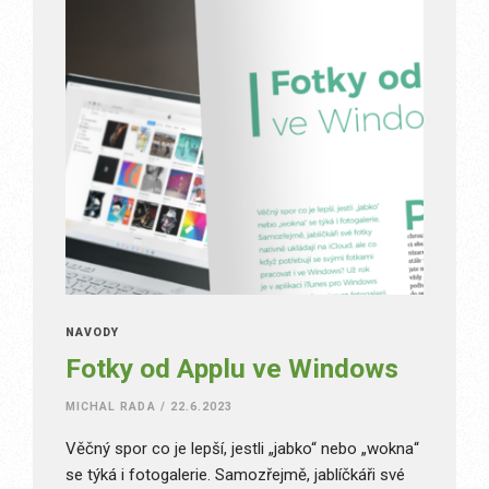
NÁVODY
Fotky od Applu ve Windows
MICHAL RADA
/
22.6.2023
Věčný spor co je lepší, jestli „jabko“ nebo „wokna“
se týká i fotogalerie. Samozřejmě, jablíčkáři své