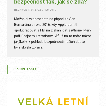
bezpečnost tak, jak se zdá?
REDAKCE IPURE.CZ
/
1.8.2019
Možná si vzpomenete na případ ze San
Bernardina z roku 2016, kdy Apple odmítl
spolupracovat s FBI na získání dat z iPhone, který
pařil údajnému teroristovi. Ať už na to máte názor
jakýkoliv, z pohledu bezpečnosti našich dat to
byla skvělá zpráva.
Posts
←
OLDER POSTS
navigation