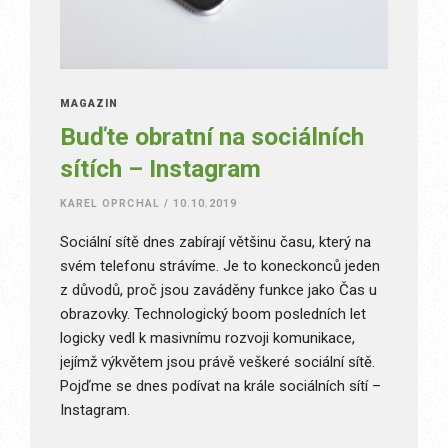
MAGAZÍN
Buďte obratní na sociálních
sítích – Instagram
KAREL OPRCHAL
/
10.10.2019
Sociální sítě dnes zabírají většinu času, který na
svém telefonu strávíme. Je to koneckonců jeden
z důvodů, proč jsou zaváděny funkce jako Čas u
obrazovky. Technologický boom posledních let
logicky vedl k masivnímu rozvoji komunikace,
jejímž výkvětem jsou právě veškeré sociální sítě.
Pojďme se dnes podívat na krále sociálních sítí –
Instagram.