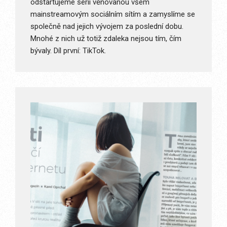
odstartujeme sérii věnovanou všem
mainstreamovým sociálním sítím a zamyslíme se
společně nad jejich vývojem za poslední dobu.
Mnohé z nich už totiž zdaleka nejsou tím, čím
bývaly. Díl první: TikTok.