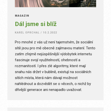
MAGAZÍN
Dál jsme si blíž
KAREL OPRCHAL
/
10.2.2022
Pro mnohé z vás už není tajemstvím, že sociální
sítě jsou pro mě obecně zajímavou materií. Tento
zatím zřejmě nejúspěšnější výdobytek internetu
fascinuje svojí využitelností, ohebností a
rozmanitostí. I přes zlé algoritmy, které mají
snahu nás držet v bublině, existují na sociálních
sítích místa, která nám dávají možnost
nahlédnout a dozvědět se o věcech, o nichž by
dřívější generace ani nenapadlo uvažovat.