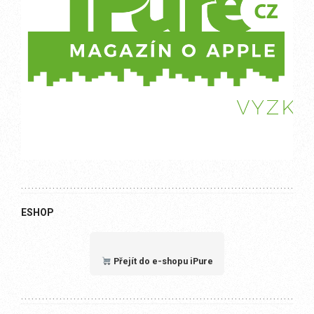
ESHOP
Přejít do e-shopu iPure