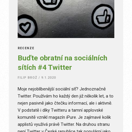
RECENZE
Buďte obratní na sociálních
sítích #4 Twitter
FILIP BROŽ
/
9.1.2020
Moje nejoblíbenější sociální síť? Jednoznačně
Twitter. Používám ho každý den již několik let, a to
nejen pasivně jako čtečku informací, ale i aktivně.
V podstatě i díky Twitteru a tamní applovské
komunitě vznikl magazín iPure. Je zajímavé kolik
applistů využívá právě Twitter. Na druhou stranu
není Twitter v České republice tak populární jako