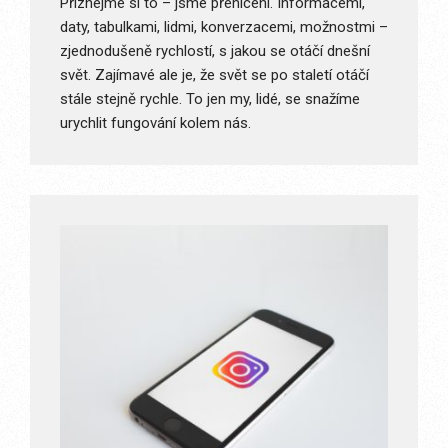
Přiznejme si to – jsme přehlceni. Informacemi,
daty, tabulkami, lidmi, konverzacemi, možnostmi –
zjednodušeně rychlostí, s jakou se otáčí dnešní
svět. Zajímavé ale je, že svět se po staletí otáčí
stále stejně rychle. To jen my, lidé, se snažíme
urychlit fungování kolem nás.