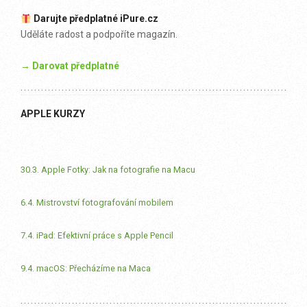
Darujte předplatné iPure.cz
Uděláte radost a podpoříte magazín.
→ Darovat předplatné
APPLE KURZY
30.3. Apple Fotky: Jak na fotografie na Macu
6.4. Mistrovství fotografování mobilem
7.4. iPad: Efektivní práce s Apple Pencil
9.4. macOS: Přecházíme na Maca