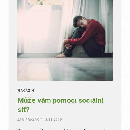
MAGAZÍN
Může vám pomoci sociální
síť?
JAN PRAŽÁK
/
14.11.2019