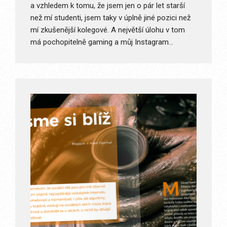
a vzhledem k tomu, že jsem jen o pár let starší
než mí studenti, jsem taky v úplně jiné pozici než
mí zkušenější kolegové. A největší úlohu v tom
má pochopitelně gaming a můj Instagram…