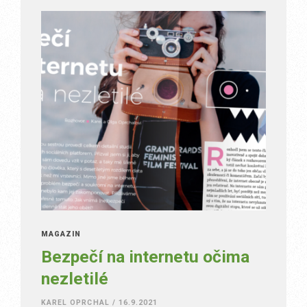
MAGAZÍN
Bezpečí na internetu očima
nezletilé
KAREL OPRCHAL
/
16.9.2021