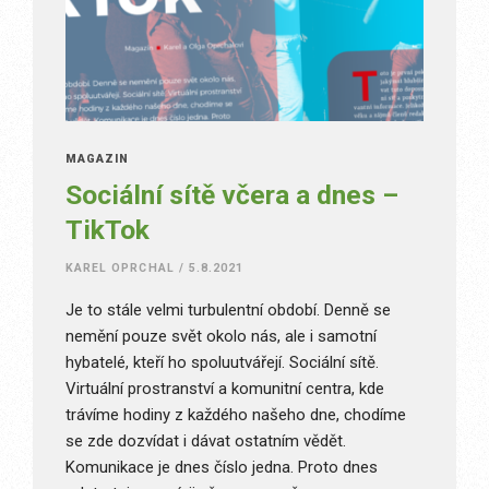
MAGAZÍN
Sociální sítě včera a dnes –
TikTok
KAREL OPRCHAL
/
5.8.2021
Je to stále velmi turbulentní období. Denně se
nemění pouze svět okolo nás, ale i samotní
hybatelé, kteří ho spoluutvářejí. Sociální sítě.
Virtuální prostranství a komunitní centra, kde
trávíme hodiny z každého našeho dne, chodíme
se zde dozvídat i dávat ostatním vědět.
Komunikace je dnes číslo jedna. Proto dnes