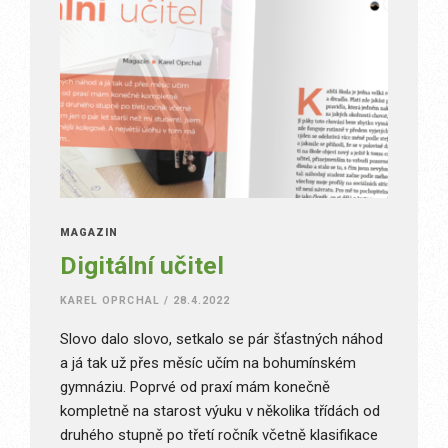
MAGAZÍN
Digitální učitel
KAREL OPRCHAL
/
28.4.2022
Slovo dalo slovo, setkalo se pár šťastných náhod
a já tak už přes měsíc učím na bohumínském
gymnáziu. Poprvé od praxí mám konečně
kompletně na starost výuku v několika třídách od
druhého stupně po třetí ročník včetně klasifikace