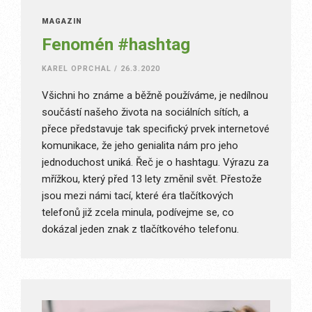
MAGAZÍN
Fenomén #hashtag
KAREL OPRCHAL
/
26.3.2020
Všichni ho známe a běžně používáme, je nedílnou
součástí našeho života na sociálních sítích, a
přece představuje tak specifický prvek internetové
komunikace, že jeho genialita nám pro jeho
jednoduchost uniká. Řeč je o hashtagu. Výrazu za
mřížkou, který před 13 lety změnil svět. Přestože
jsou mezi námi tací, které éra tlačítkových
telefonů již zcela minula, podívejme se, co
dokázal jeden znak z tlačítkového telefonu.