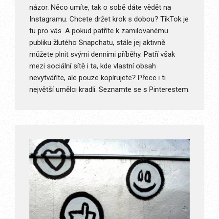
názor. Něco umíte, tak o sobě dáte vědět na
Instagramu. Chcete držet krok s dobou? TikTok je
tu pro vás. A pokud patříte k zamilovanému
publiku žlutého Snapchatu, stále jej aktivně
můžete plnit svými denními příběhy. Patří však
mezi sociální sítě i ta, kde vlastní obsah
nevytváříte, ale pouze kopírujete? Přece i ti
největší umělci kradli. Seznamte se s Pinterestem.