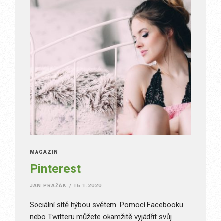
MAGAZÍN
Pinterest
JAN PRAŽÁK
/
16.1.2020
Sociální sítě hýbou světem. Pomocí Facebooku
nebo Twitteru můžete okamžitě vyjádřit svůj