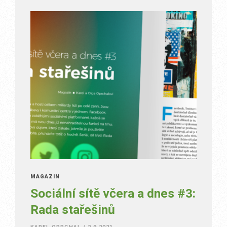
MAGAZÍN
Sociální sítě včera a dnes #3:
Rada stařešinů