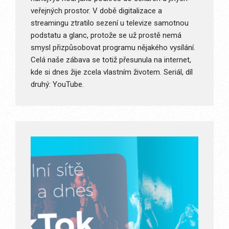
veřejných prostor. V době digitalizace a
streamingu ztratilo sezení u televize samotnou
podstatu a glanc, protože se už prostě nemá
smysl přizpůsobovat programu nějakého vysílání.
Celá naše zábava se totiž přesunula na internet,
kde si dnes žije zcela vlastním životem. Seriál, díl
druhý: YouTube.