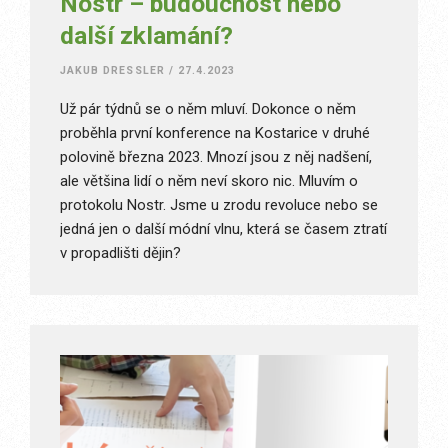
Nostr – budoucnost nebo
další zklamání?
JAKUB DRESSLER
/
27.4.2023
Už pár týdnů se o něm mluví. Dokonce o něm
proběhla první konference na Kostarice v druhé
polovině března 2023. Mnozí jsou z něj nadšení,
ale většina lidí o něm neví skoro nic. Mluvím o
protokolu Nostr. Jsme u zrodu revoluce nebo se
jedná jen o další módní vlnu, která se časem ztratí
v propadlišti dějin?