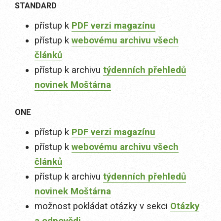
STANDARD
přístup k
PDF verzi magazínu
přístup k
webovému archivu všech
článků
přístup k archivu
týdenních přehledů
novinek Moštárna
ONE
přístup k
PDF verzi magazínu
přístup k
webovému archivu všech
článků
přístup k archivu
týdenních přehledů
novinek Moštárna
možnost pokládat otázky v sekci
Otázky
a odpovědi