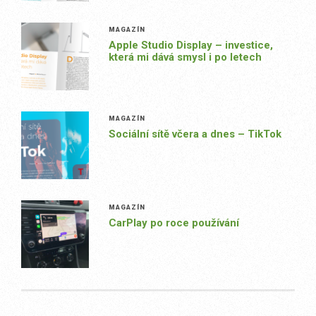
MAGAZÍN
Apple Studio Display – investice,
která mi dává smysl i po letech
MAGAZÍN
Sociální sítě včera a dnes – TikTok
MAGAZÍN
CarPlay po roce používání