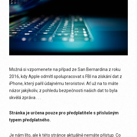
Možná si vzpomenete na případ ze San Bernardina z roku
2016, kdy Apple odmítl spolupracovat s FBI na získání dat z
iPhone, který pařil údajnému teroristovi. Ať už na to máte
názor jakýkoliv, z pohledu bezpečnosti našich dat to byla
skvělá zpráva . . .
Stránka je určena pouze pro předplatitele s příslušným
typem předplatného.
Je nám líto, ale k této stránce aktuálně nemáte přístup. Co