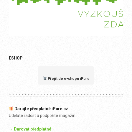
ESHOP
Přejít do e-shopu iPure
Darujte předplatné iPure.cz
Uděláte radost a podpoříte magazín.
→ Darovat předplatné