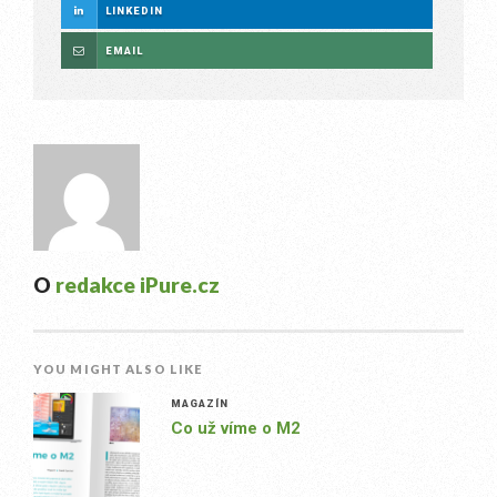
LINKEDIN
EMAIL
O
redakce iPure.cz
YOU MIGHT ALSO LIKE
MAGAZÍN
Co už víme o M2