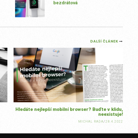
bezdrátová
DALŠÍ ČLÁNEK
Hledáte nejlepší mobilní browser? Buďte v klidu,
neexistuje!
MICHAL RADA
/
28.4.2022