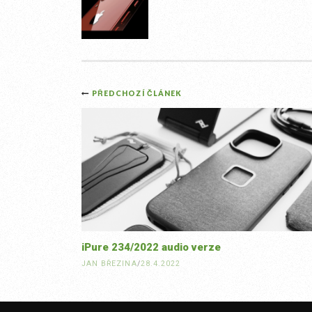
Post
PŘEDCHOZÍ ČLÁNEK
navigation
iPure 234/2022 audio verze
JAN BŘEZINA
/
28.4.2022