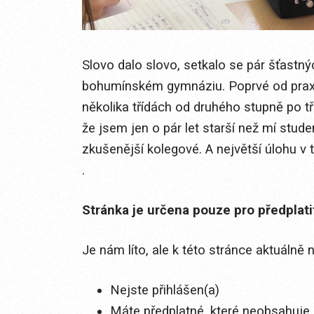
Slovo dalo slovo, setkalo se pár šťastn
bohumínském gymnáziu. Poprvé od prax
několika třídách od druhého stupně po tř
že jsem jen o pár let starší než mí stude
zkušenější kolegové. A největší úlohu v
.
Stránka je určena pouze pro předplat
Je nám líto, ale k této stránce aktuálně
Nejste přihlášen(a)
Máte předplatné, které neobsahuje 