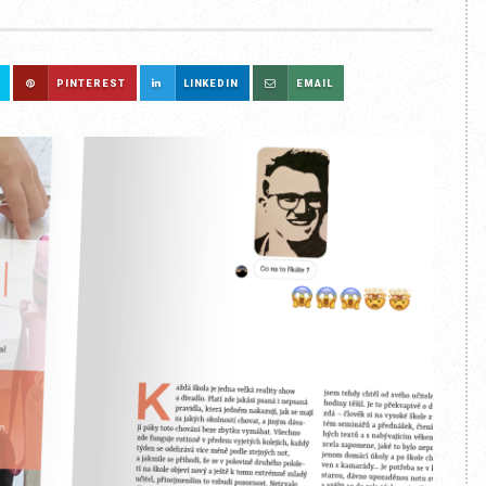
PINTEREST
LINKEDIN
EMAIL