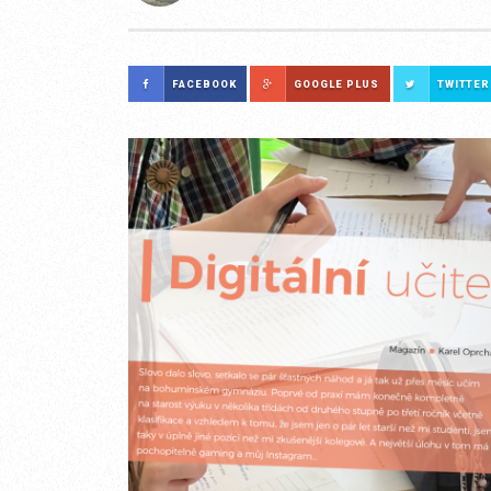
FACEBOOK
GOOGLE PLUS
TWITTER