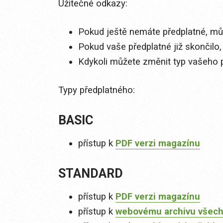
Užitečné odkazy:
Pokud ještě nemáte předplatné, můž
Pokud vaše předplatné již skončilo,
Kdykoli můžete změnit typ vašeho 
Typy předplatného:
BASIC
přístup k
PDF verzi magazínu
STANDARD
přístup k
PDF verzi magazínu
přístup k
webovému archivu všech