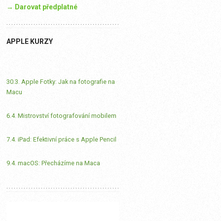
→ Darovat předplatné
APPLE KURZY
30.3. Apple Fotky: Jak na fotografie na
Macu
6.4. Mistrovství fotografování mobilem
7.4. iPad: Efektivní práce s Apple Pencil
9.4. macOS: Přecházíme na Maca