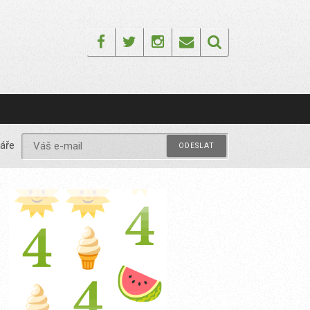
Facebook
Twitter
Instagram
Email
áře