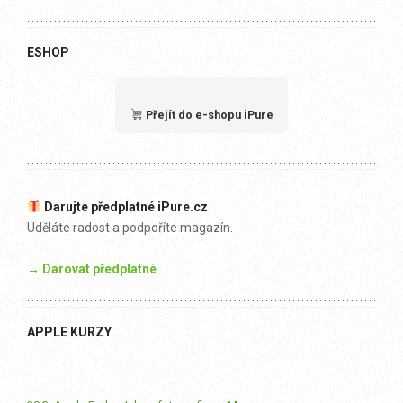
ESHOP
Přejít do e-shopu iPure
Darujte předplatné iPure.cz
Uděláte radost a podpoříte magazín.
→ Darovat předplatné
APPLE KURZY