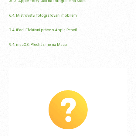
30.3. Apple Fotky: Jak na fotografie na Macu
6.4. Mistrovství fotografování mobilem
7.4. iPad: Efektivní práce s Apple Pencil
9.4. macOS: Přecházíme na Maca