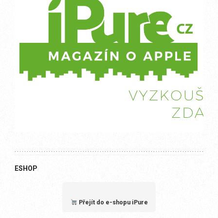
ESHOP
Přejít do e-shopu iPure