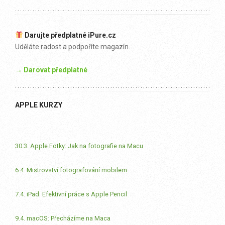
Darujte předplatné iPure.cz
Uděláte radost a podpoříte magazín.
→ Darovat předplatné
APPLE KURZY
30.3. Apple Fotky: Jak na fotografie na Macu
6.4. Mistrovství fotografování mobilem
7.4. iPad: Efektivní práce s Apple Pencil
9.4. macOS: Přecházíme na Maca