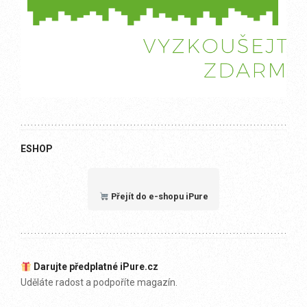
ESHOP
Přejít do e-shopu iPure
Darujte předplatné iPure.cz
Uděláte radost a podpoříte magazín.