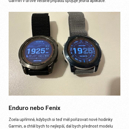
Garmin v drtivé většině případů spojuje jedna aplikace.
Enduro nebo Fenix
Zcela upřímně, kdybych si teď měl pořizovat nové hodinky
Garmin, a chtěl bych to nejlepší, dal bych přednost modelu