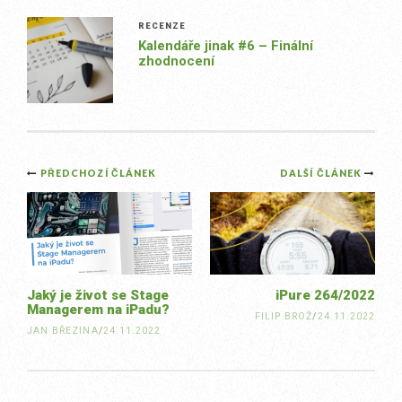
RECENZE
Kalendáře jinak #6 – Finální
zhodnocení
Post
PŘEDCHOZÍ ČLÁNEK
DALŠÍ ČLÁNEK
navigation
Jaký je život se Stage
iPure 264/2022
Managerem na iPadu?
FILIP BROŽ
/
24.11.2022
JAN BŘEZINA
/
24.11.2022