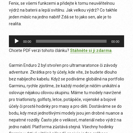
Fenix, se všemi funkcemi a přidejte k tomu neuvěřitelnou
výdrž na baterii a lepší svítilnu. Jak velkou výdrž? Co takhle
jeden měsíc na jedno nabití! Zdá se to jako sen, ale je to
realita.
Audio
00:00
00:00
přehrávač
Chcete PDF verzi tohoto článku?
Stáhněte si ji zdarma
.
Garmin Enduro 2 byl stvořen pro ultramaratonce či závody
adventure. Zkrátka pro ty účely, kde víte, že budete dlouho
bez nabíjecího kabelu. Když se podíváme globálně na portfolio
Garminu, rychle zjistíme, že každý model je něčím unikátní a
oslovuje nějakou cílovou skupinu. Máme tu modely navržené
pro triatlonisty, golfisty, letce, potápěče, vojenské a bojové
účely či prostě hodinky pro masy a pro děti. Dostáváme se do
bodu, kdy mezi jednotlivými modely jsou jen drobné nuance a
nepatrné rozdíly. Často jde o velikost, materiál nebo výdrž na
jedno nabití. Platforma zůstává stejná. Všechny hodinky