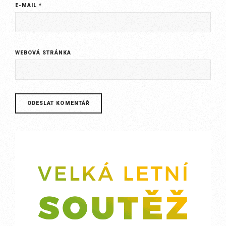
E-MAIL
*
WEBOVÁ STRÁNKA