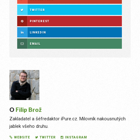
TWITTER
PINTEREST
LINKEDIN
EMAIL
O
Filip Brož
Zakladatel a šéfredaktor iPure.cz. Milovník nakousnutých
jablek všeho druhu.
WEBSITE
TWITTER
INSTAGRAM