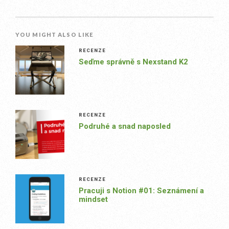
YOU MIGHT ALSO LIKE
RECENZE
Seďme správně s Nexstand K2
RECENZE
Podruhé a snad naposled
RECENZE
Pracuji s Notion #01: Seznámení a
mindset