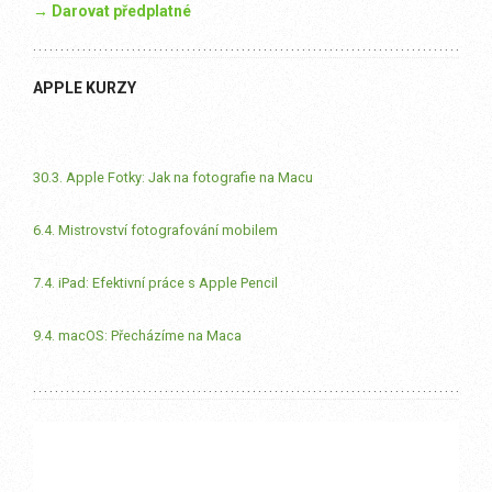
→ Darovat předplatné
APPLE KURZY
30.3. Apple Fotky: Jak na fotografie na Macu
6.4. Mistrovství fotografování mobilem
7.4. iPad: Efektivní práce s Apple Pencil
9.4. macOS: Přecházíme na Maca