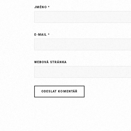
JMÉNO
*
E-MAIL
*
WEBOVÁ STRÁNKA