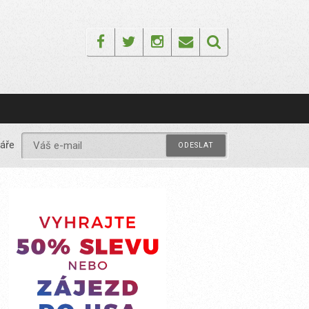
Facebook
Twitter
Instagram
Email
áře