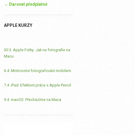
→ Darovat předplatné
APPLE KURZY
30.3. Apple Fotky: Jak na fotografie na
Macu
6.4. Mistrovství fotografování mobilem
7.4. iPad: Efektivní práce s Apple Pencil
9.4. macOS: Přecházíme na Maca