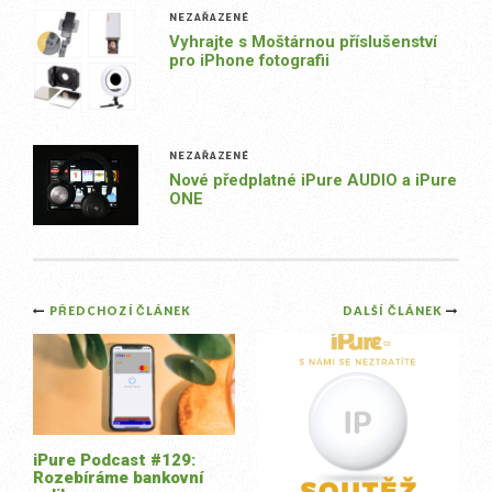
NEZAŘAZENÉ
Vyhrajte s Moštárnou příslušenství
pro iPhone fotografii
NEZAŘAZENÉ
Nové předplatné iPure AUDIO a iPure
ONE
Post
PŘEDCHOZÍ ČLÁNEK
DALŠÍ ČLÁNEK
navigation
iPure Podcast #129:
Rozebíráme bankovní