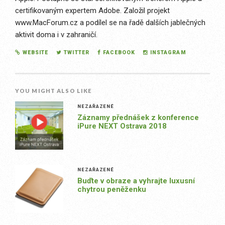
certifikovaným expertem Adobe. Založil projekt
www.MacForum.cz a podílel se na řadě dalších jablečných
aktivit doma i v zahraničí.
WEBSITE
TWITTER
FACEBOOK
INSTAGRAM
YOU MIGHT ALSO LIKE
NEZAŘAZENÉ
Záznamy přednášek z konference
iPure NEXT Ostrava 2018
NEZAŘAZENÉ
Buďte v obraze a vyhrajte luxusní
chytrou peněženku