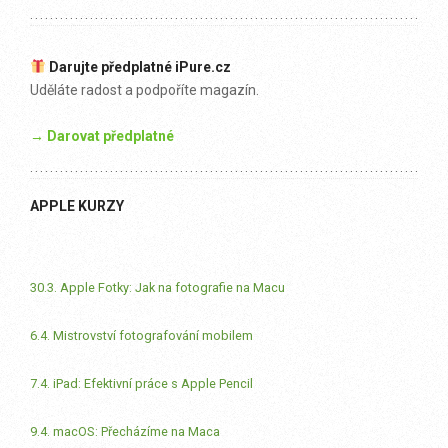
Darujte předplatné iPure.cz
Uděláte radost a podpoříte magazín.
→ Darovat předplatné
APPLE KURZY
30.3. Apple Fotky: Jak na fotografie na Macu
6.4. Mistrovství fotografování mobilem
7.4. iPad: Efektivní práce s Apple Pencil
9.4. macOS: Přecházíme na Maca