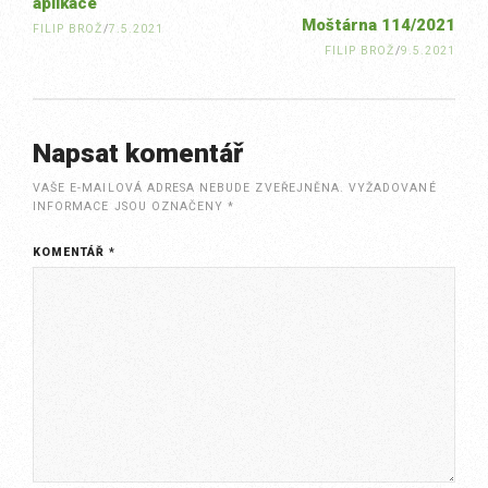
aplikace
Moštárna 114/2021
FILIP BROŽ
/
7.5.2021
FILIP BROŽ
/
9.5.2021
Napsat komentář
VAŠE E-MAILOVÁ ADRESA NEBUDE ZVEŘEJNĚNA.
VYŽADOVANÉ
INFORMACE JSOU OZNAČENY
*
KOMENTÁŘ
*