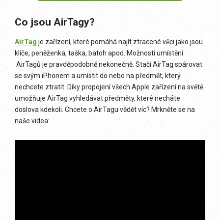
Co jsou AirTagy?
AirTag
je zařízení, které pomáhá najít ztracené věci jako jsou
klíče, peněženka, taška, batoh apod. Možností umístění
AirTagů je pravděpodobně nekonečně. Stačí AirTag spárovat
se svým iPhonem a umístit do nebo na předmět, který
nechcete ztratit. Díky propojení všech Apple zařízení na světě
umožňuje AirTag vyhledávat předměty, které necháte
doslova kdekoli. Chcete o AirTagu vědět víc? Mrkněte se na
naše videa: