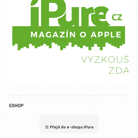
ESHOP
Přejít do e-shopu iPure