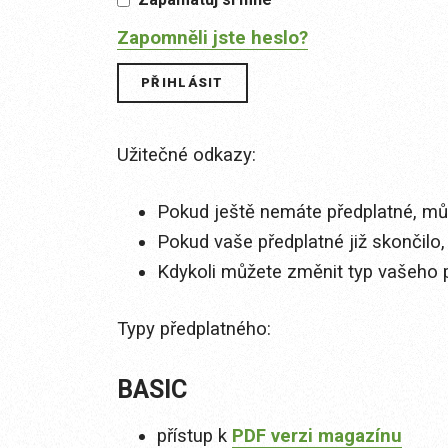
Zapomněli jste heslo?
Užitečné odkazy:
Pokud ještě nemáte předplatné, můž
Pokud vaše předplatné již skončilo,
Kdykoli můžete změnit typ vašeho 
Typy předplatného:
BASIC
přístup k
PDF verzi magazínu