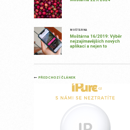
MOŠTÁRNA
Moštárna 16/2019: Výběr
nejzajímavějších nových
aplikací a nejen to
Post
PŘEDCHOZÍ ČLÁNEK
navigation