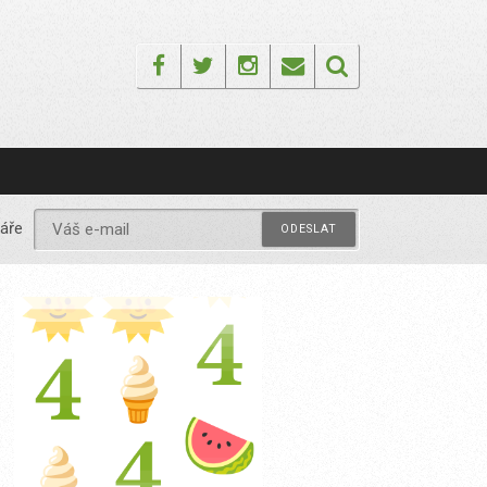
Facebook
Twitter
Instagram
Email
áře