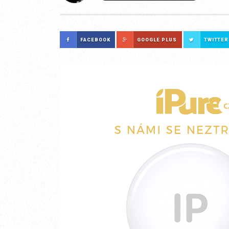
FACEBOOK
GOOGLE PLUS
TWITTER