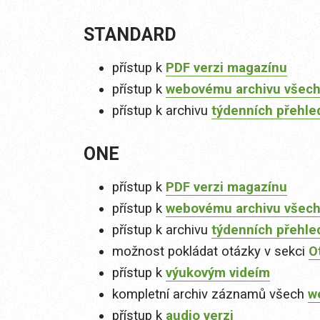
STANDARD
přístup k
PDF verzi magazínu
přístup k
webovému archivu všech
přístup k archivu
týdenních přehle
ONE
přístup k
PDF verzi magazínu
přístup k
webovému archivu všech
přístup k archivu
týdenních přehle
možnost pokládat otázky v sekci
O
přístup k
výukovým videím
kompletní archiv záznamů všech
w
přístup k
audio verzi