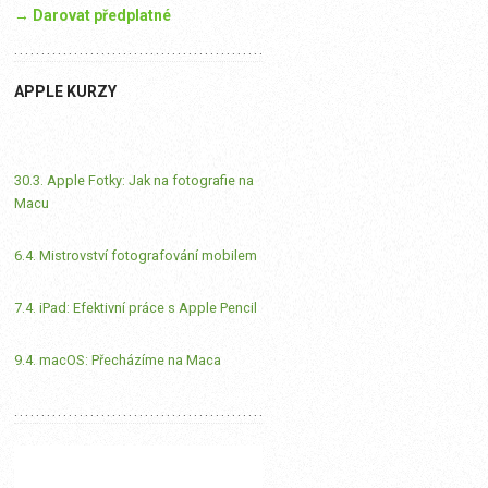
→ Darovat předplatné
APPLE KURZY
30.3. Apple Fotky: Jak na fotografie na
Macu
6.4. Mistrovství fotografování mobilem
7.4. iPad: Efektivní práce s Apple Pencil
9.4. macOS: Přecházíme na Maca