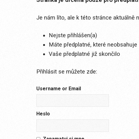
Stránka je určena pouze pro předplat
Je nám líto, ale k této stránce aktuálně
Nejste přihlášen(a)
Máte předplatné, které neobsahuje 
Vaše předplatné již skončilo
Přihlásit se můžete zde:
Username or Email
Heslo
Zapamatuj si mne